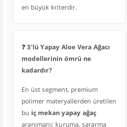
en büyük kriterdir.
❓ 3'lü Yapay Aloe Vera Ağacı
modellerinin ömrü ne
kadardır?
En üst segment, premium
polimer materyallerden üretilen
bu
iç mekan yapay ağaç
aranjmanı; kuruma, sararma