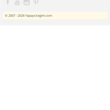
© 2007 - 2026
Yapaycicegim.com