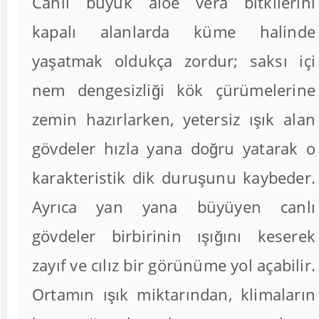
Canlı büyük aloe vera bitkilerini
kapalı alanlarda küme halinde
yaşatmak oldukça zordur; saksı içi
nem dengesizliği kök çürümelerine
zemin hazırlarken, yetersiz ışık alan
gövdeler hızla yana doğru yatarak o
karakteristik dik duruşunu kaybeder.
Ayrıca yan yana büyüyen canlı
gövdeler birbirinin ışığını keserek
zayıf ve cılız bir görünüme yol açabilir.
Ortamın ışık miktarından, klimaların