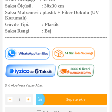
Saksı Ölçüsü. : 30x30 cm
Saksı Malzemesi : plastik + Fiber Dokulu (UV
Korumalı)
Gövde Tipi. : Plastik
Saksı Rengi : Bej
--------------------------------------------------------------------
---------------
3'lü Aloe Vera Yapay Ağaç
−
+
Sepete ekle