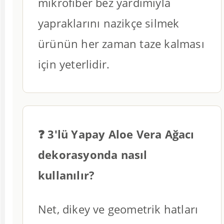
mikrofiber bez yardımıyla
yapraklarını nazikçe silmek
ürünün her zaman taze kalması
için yeterlidir.
❓ 3'lü Yapay Aloe Vera Ağacı
dekorasyonda nasıl
kullanılır?
Net, dikey ve geometrik hatları