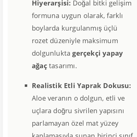
Hiyerarşisi:
Doğal bitki gelişim
formuna uygun olarak, farklı
boylarda kurgulanmış üçlü
rozet düzeniyle maksimum
dolgunlukta
gerçekçi yapay
ağaç
tasarımı.
Realistik Etli Yaprak Dokusu:
Aloe veranın o dolgun, etli ve
uçlara doğru sivrilen yapısını
parlamayan özel mat yüzey
kaplamasıyla sunan birinci sınıf