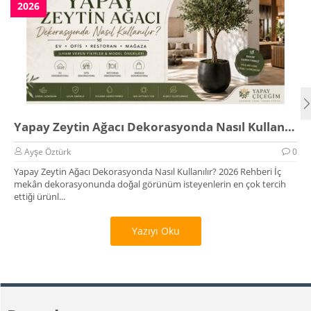
2026
Yapay Zeytin Ağacı Dekorasyonda Nasıl Kullanılır? 2026 Rehberi
Ayşe Öztürk
0
Yapay Zeytin Ağacı Dekorasyonda Nasıl Kullanılır? 2026 Rehberi İç
mekân dekorasyonunda doğal görünüm isteyenlerin en çok tercih
ettiği ürünl...
Yazıyı Oku