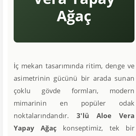
Ağaç
İç mekan tasarımında ritim, denge ve
asimetrinin gücünü bir arada sunan
çoklu gövde formları, modern
mimarinin en popüler odak
noktalarındandır.
3'lü Aloe Vera
Yapay Ağaç
konseptimiz, tek bir