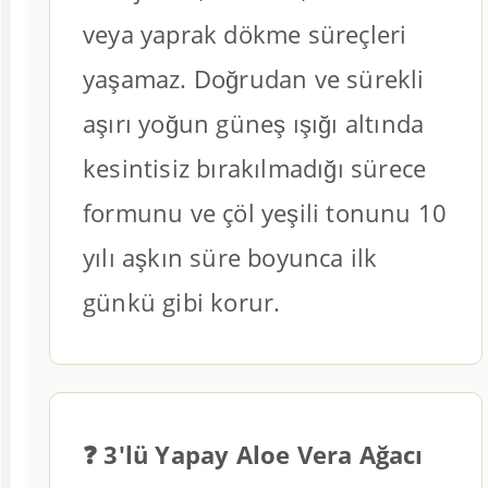
veya yaprak dökme süreçleri
yaşamaz. Doğrudan ve sürekli
aşırı yoğun güneş ışığı altında
kesintisiz bırakılmadığı sürece
formunu ve çöl yeşili tonunu 10
yılı aşkın süre boyunca ilk
günkü gibi korur.
❓ 3'lü Yapay Aloe Vera Ağacı