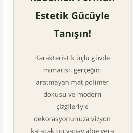
Estetik Gücüyle
Tanışın!
Karakteristik üçlü gövde
mimarisi, gerçeğini
aratmayan mat polimer
dokusu ve modern
çizgileriyle
dekorasyonunuza vizyon
katacak bu yapay aloe vera