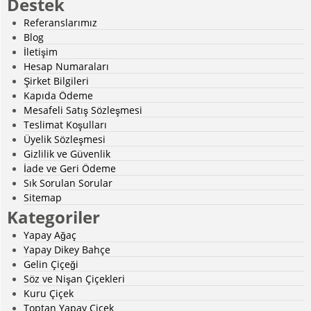
Destek
Referanslarımız
Blog
İletişim
Hesap Numaraları
Şirket Bilgileri
Kapıda Ödeme
Mesafeli Satış Sözleşmesi
Teslimat Koşulları
Üyelik Sözleşmesi
Gizlilik ve Güvenlik
İade ve Geri Ödeme
Sık Sorulan Sorular
Sitemap
Kategoriler
Yapay Ağaç
Yapay Dikey Bahçe
Gelin Çiçeği
Söz ve Nişan Çiçekleri
Kuru Çiçek
Toptan Yapay Çiçek