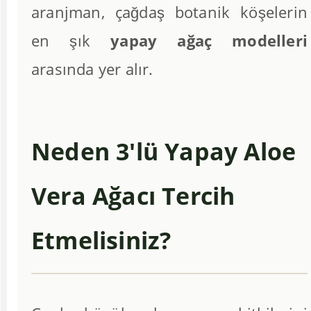
aranjman, çağdaş botanik köşelerin
en şık
yapay ağaç modelleri
arasında yer alır.
Neden 3'lü Yapay Aloe
Vera Ağacı Tercih
Etmelisiniz?