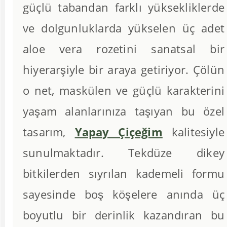
güçlü tabandan farklı yüksekliklerde
ve dolgunluklarda yükselen üç adet
aloe vera rozetini sanatsal bir
hiyerarşiyle bir araya getiriyor. Çölün
o net, maskülen ve güçlü karakterini
yaşam alanlarınıza taşıyan bu özel
tasarım,
Yapay Çiçeğim
kalitesiyle
sunulmaktadır. Tekdüze dikey
bitkilerden sıyrılan kademeli formu
sayesinde boş köşelere anında üç
boyutlu bir derinlik kazandıran bu