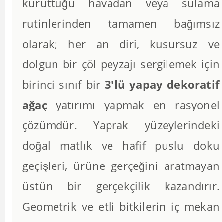
kuruttuğu havadan veya sulama
rutinlerinden tamamen bağımsız
olarak; her an diri, kusursuz ve
dolgun bir çöl peyzajı sergilemek için
birinci sınıf bir
3'lü yapay dekoratif
ağaç
yatırımı yapmak en rasyonel
çözümdür. Yaprak yüzeylerindeki
doğal matlık ve hafif puslu doku
geçişleri, ürüne gerçeğini aratmayan
üstün bir gerçekçilik kazandırır.
Geometrik ve etli bitkilerin iç mekan