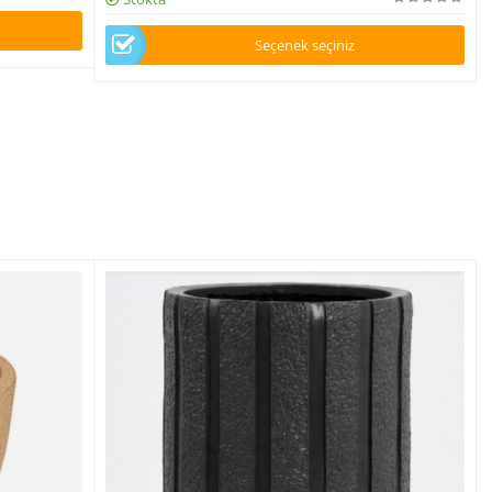
Seçenek seçiniz