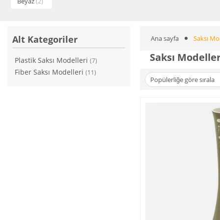
Beyaz
(2)
Alt Kategoriler
Ana sayfa
Saksı Mod
Saksı Modeller
Plastik Saksı Modelleri
(7)
Fiber Saksı Modelleri
(11)
Popülerliğe göre sırala