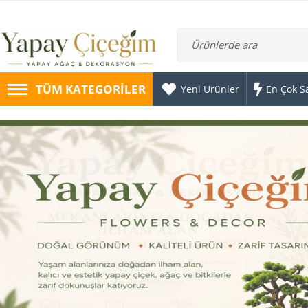
TÜM KATEGORILER
Yeni Ürünler
En Çok S