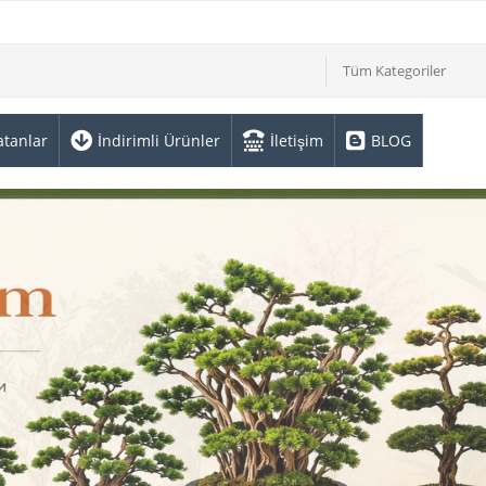
Tüm Kategoriler
atanlar
İndirimli Ürünler
İletişim
BLOG