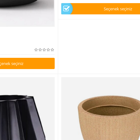
Seçenek seçiniz
çenek seçiniz