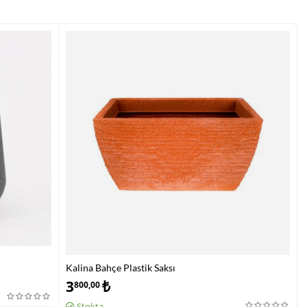
Kalina Bahçe Plastik Saksı
3
₺
800,00
Stokta