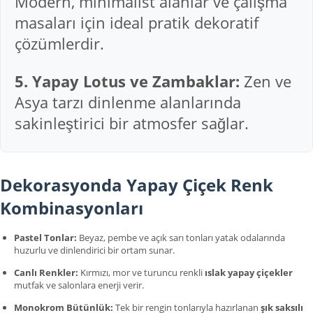
Modern, minimalist alanlar ve çalışma
masaları için ideal pratik dekoratif
çözümlerdir.
5. Yapay Lotus ve Zambaklar:
Zen ve
Asya tarzı dinlenme alanlarında
sakinleştirici bir atmosfer sağlar.
Dekorasyonda Yapay Çiçek Renk
Kombinasyonları
Pastel Tonlar:
Beyaz, pembe ve açık sarı tonları yatak odalarında
huzurlu ve dinlendirici bir ortam sunar.
Canlı Renkler:
Kırmızı, mor ve turuncu renkli
ıslak yapay çiçekler
mutfak ve salonlara enerji verir.
Monokrom Bütünlük:
Tek bir rengin tonlarıyla hazırlanan
şık saksılı