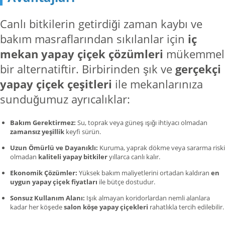
Canlı bitkilerin getirdiği zaman kaybı ve
bakım masraflarından sıkılanlar için
iç
mekan yapay çiçek çözümleri
mükemmel
bir alternatiftir. Birbirinden şık ve
gerçekçi
yapay çiçek çeşitleri
ile mekanlarınıza
sunduğumuz ayrıcalıklar:
Bakım Gerektirmez:
Su, toprak veya güneş ışığı ihtiyacı olmadan
zamansız yeşillik
keyfi sürün.
Uzun Ömürlü ve Dayanıklı:
Kuruma, yaprak dökme veya sararma riski
olmadan
kaliteli yapay bitkiler
yıllarca canlı kalır.
Ekonomik Çözümler:
Yüksek bakım maliyetlerini ortadan kaldıran
en
uygun yapay çiçek fiyatları
ile bütçe dostudur.
Sonsuz Kullanım Alanı:
Işık almayan koridorlardan nemli alanlara
kadar her köşede
salon köşe yapay çiçekleri
rahatlıkla tercih edilebilir.