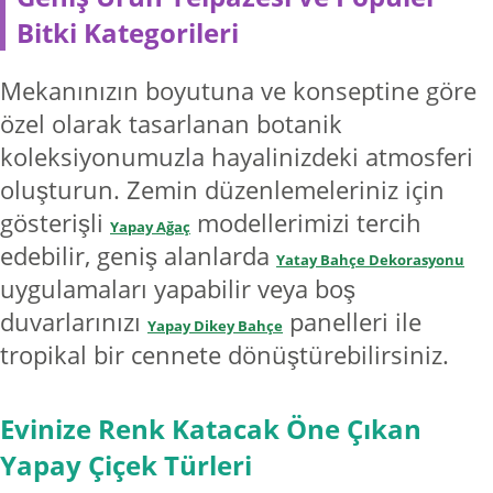
Bitki Kategorileri
Mekanınızın boyutuna ve konseptine göre
özel olarak tasarlanan botanik
koleksiyonumuzla hayalinizdeki atmosferi
oluşturun. Zemin düzenlemeleriniz için
gösterişli
modellerimizi tercih
Yapay Ağaç
edebilir, geniş alanlarda
Yatay Bahçe Dekorasyonu
uygulamaları yapabilir veya boş
duvarlarınızı
panelleri ile
Yapay Dikey Bahçe
tropikal bir cennete dönüştürebilirsiniz.
Evinize Renk Katacak Öne Çıkan
Yapay Çiçek Türleri