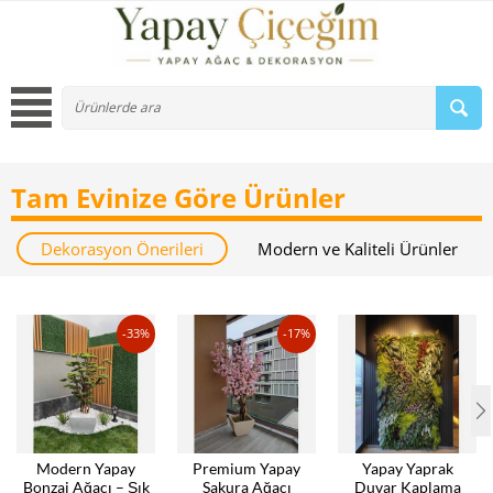
Tam Evinize Göre Ürünler
Dekorasyon Önerileri
Modern ve Kaliteli Ürünler
-33%
-17%
Modern Yapay
Premium Yapay
Yapay Yaprak
Bonzai Ağacı – Şık
Sakura Ağacı
Duvar Kaplama