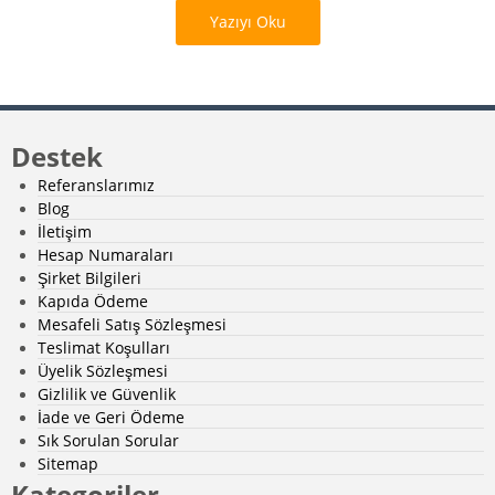
Yazıyı Oku
Destek
Referanslarımız
Blog
İletişim
Hesap Numaraları
Şirket Bilgileri
Kapıda Ödeme
Mesafeli Satış Sözleşmesi
Teslimat Koşulları
Üyelik Sözleşmesi
Gizlilik ve Güvenlik
İade ve Geri Ödeme
Sık Sorulan Sorular
Sitemap
Kategoriler