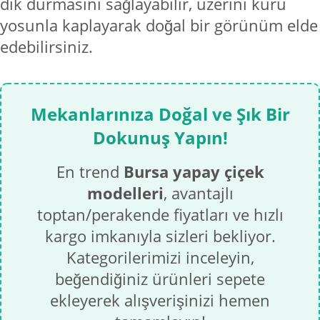
dik durmasını sağlayabilir, üzerini kuru
yosunla kaplayarak doğal bir görünüm elde
edebilirsiniz.
Mekanlarınıza Doğal ve Şık Bir
Dokunuş Yapın!
En trend
Bursa yapay çiçek
modelleri
, avantajlı
toptan/perakende fiyatları ve hızlı
kargo imkanıyla sizleri bekliyor.
Kategorilerimizi inceleyin,
beğendiğiniz ürünleri sepete
ekleyerek alışverişinizi hemen