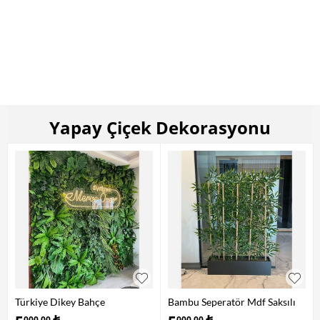
Yapay Çiçek Dekorasyonu
Türkiye Dikey Bahçe
Bambu Seperatör Mdf Saksılı
000,00
000,00