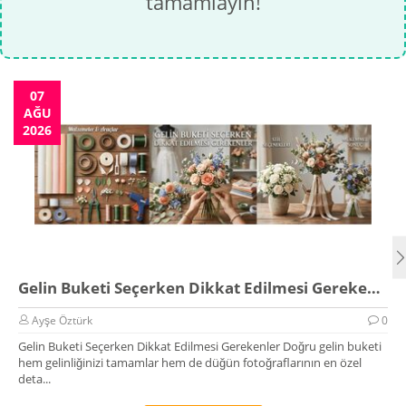
tamamlayın!
07
AĞU
2026
Gelin Buketi Seçerken Dikkat Edilmesi Gerekenler
Ayşe Öztürk
0
Gelin Buketi Seçerken Dikkat Edilmesi Gerekenler Doğru gelin buketi
hem gelinliğinizi tamamlar hem de düğün fotoğraflarının en özel
deta...