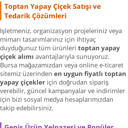
Toptan Yapay Çiçek Satışı ve
Tedarik Çözümleri
İşletmeniz, organizasyon projeleriniz veya
mimarı tasarımlarınız için ihtiyaç
duyduğunuz tüm ürünleri
toptan yapay
çiçek alımı
avantajlarıyla sunuyoruz.
Bursa mağazamızdan veya online e-ticaret
sitemiz üzerinden
en uygun fiyatlı toptan
yapay çiçekler
için doğrudan sipariş
verebilir, güncel kampanyalar ve indirimler
için bizi sosyal medya hesaplarımızdan
takip edebilirsiniz.
Geniş Ürün Yelpazesi ve Popüler