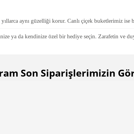
llarca aynı güzelliği korur. Canlı çiçek buketlerimiz ise ba
nize ya da kendinize özel bir hediye seçin. Zarafetin ve du
ram Son Siparişlerimizin Gör