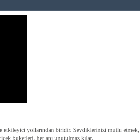
ve etkileyici yollarından biridir. Sevdiklerinizi mutlu etm
çek buketleri, her anı unutulmaz kılar.