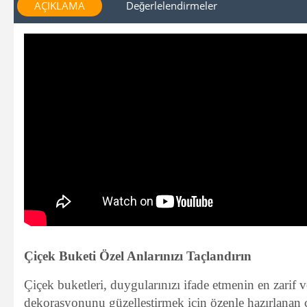
AÇIKLAMA
Değerlelendirmeler
Çiçek Buketi Özel Anlarınızı Taçlandırın
Çiçek buketleri, duygularınızı ifade etmenin en zarif 
dekorasyonunu güzelleştirmek için özenle hazırlanan çi