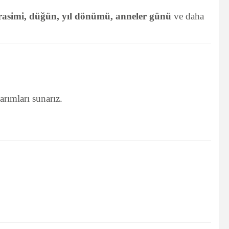
asimi, düğün, yıl dönümü, anneler günü
ve daha
arımları sunarız.