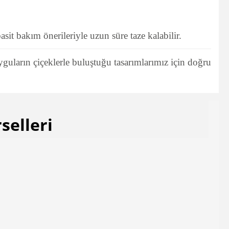
sit bakım önerileriyle uzun süre taze kalabilir.
yguların çiçeklerle buluştuğu tasarımlarımız için doğru
selleri