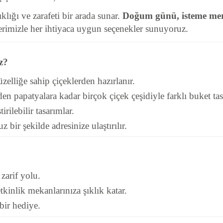
klığı ve zarafeti bir arada sunar.
Doğum günü, isteme mer
tlerimizle her ihtiyaca uygun seçenekler sunuyoruz.
z?
elliğe sahip çiçeklerden hazırlanır.
en papatyalara kadar birçok çiçek çeşidiyle farklı buket tas
irilebilir tasarımlar.
bir şekilde adresinize ulaştırılır.
zarif yolu.
tkinlik mekanlarınıza şıklık katar.
bir hediye.