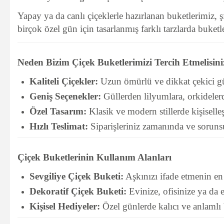
Yapay ya da canlı çiçeklerle hazırlanan buketlerimiz, şı
birçok özel gün için tasarlanmış farklı tarzlarda buke
Neden Bizim Çiçek Buketlerimizi Tercih Etmelisini
Kaliteli Çiçekler:
Uzun ömürlü ve dikkat çekici güz
Geniş Seçenekler:
Güllerden lilyumlara, orkidelerd
Özel Tasarım:
Klasik ve modern stillerde kişiselleşt
Hızlı Teslimat:
Siparişleriniz zamanında ve sorunsuz 
Çiçek Buketlerinin Kullanım Alanları
Sevgiliye Çiçek Buketi:
Aşkınızı ifade etmenin en 
Dekoratif Çiçek Buketi:
Evinize, ofisinize ya da e
Kişisel Hediyeler:
Özel günlerde kalıcı ve anlamlı 