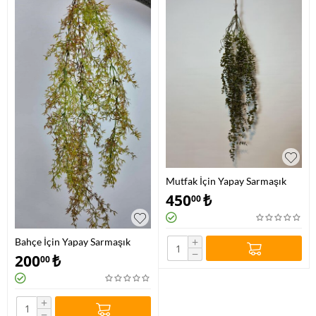
Mutfak İçin Yapay Sarmaşık
450
₺
00
+
Bahçe İçin Yapay Sarmaşık
−
200
₺
00
+
−