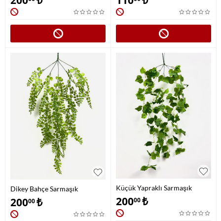
Küçük Yapraklı Sarmaşık
Dikey Bahçe Sarmaşık
Modelleri
200
₺
200
₺
00
00