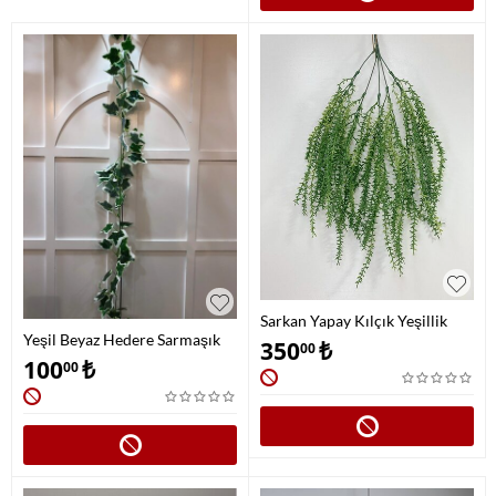
Sarkan Yapay Kılçık Yeşillik
Yeşil Beyaz Hedere Sarmaşık
350
₺
00
100
₺
00