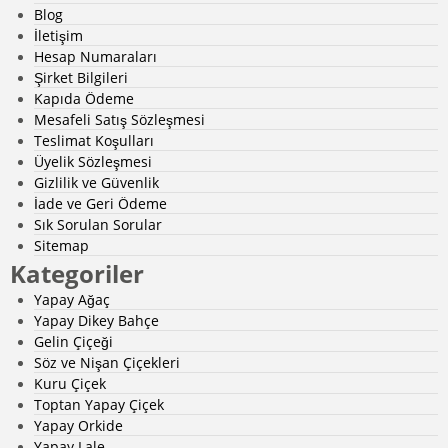
Blog
İletişim
Hesap Numaraları
Şirket Bilgileri
Kapıda Ödeme
Mesafeli Satış Sözleşmesi
Teslimat Koşulları
Üyelik Sözleşmesi
Gizlilik ve Güvenlik
İade ve Geri Ödeme
Sık Sorulan Sorular
Sitemap
Kategoriler
Yapay Ağaç
Yapay Dikey Bahçe
Gelin Çiçeği
Söz ve Nişan Çiçekleri
Kuru Çiçek
Toptan Yapay Çiçek
Yapay Orkide
Yapay Lale