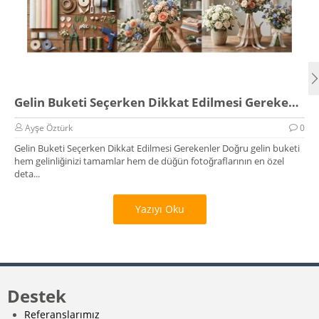
Gelin Buketi Seçerken Dikkat Edilmesi Gerekenler
Ayşe Öztürk
0
Gelin Buketi Seçerken Dikkat Edilmesi Gerekenler Doğru gelin buketi
hem gelinliğinizi tamamlar hem de düğün fotoğraflarının en özel
deta...
Yazıyı Oku
Destek
Referanslarımız