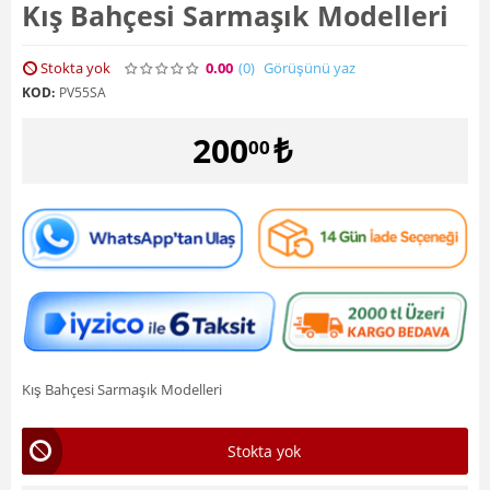
Kış Bahçesi Sarmaşık Modelleri
Stokta yok
0.00
(0
)
Görüşünü yaz
KOD:
PV55SA
200
₺
00
Kış Bahçesi Sarmaşık Modelleri
Stokta yok