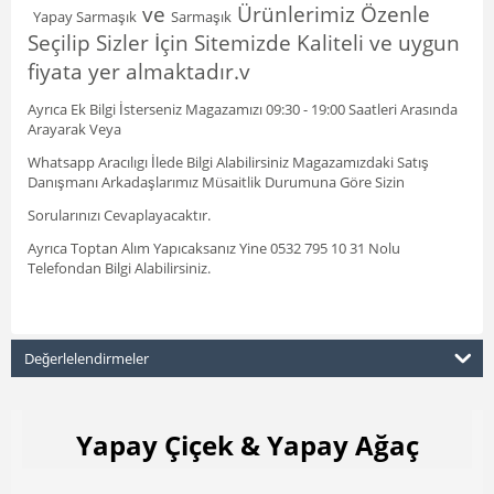
ve
Ürünlerimiz Özenle
Yapay Sarmaşık
Sarmaşık
Seçilip Sizler İçin Sitemizde Kaliteli ve uygun
fiyata yer almaktadır.v
Ayrıca Ek Bilgi İsterseniz Magazamızı 09:30 - 19:00 Saatleri Arasında
Arayarak Veya
Whatsapp Aracılıgı İlede Bilgi Alabilirsiniz Magazamızdaki Satış
Danışmanı Arkadaşlarımız Müsaitlik Durumuna Göre Sizin
Sorularınızı Cevaplayacaktır.
Ayrıca Toptan Alım Yapıcaksanız Yine 0532 795 10 31 Nolu
Telefondan Bilgi Alabilirsiniz.
Değerlelendirmeler
Yapay Çiçek & Yapay Ağaç