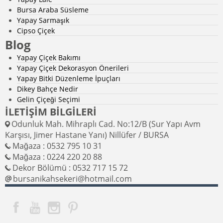
Bursa Araba Süsleme
Yapay Sarmaşık
Cipso Çiçek
Blog
Yapay Çiçek Bakımı
Yapay Çiçek Dekorasyon Önerileri
Yapay Bitki Düzenleme İpuçları
Dikey Bahçe Nedir
Gelin Çiçeği Seçimi
İLETİŞİM BİLGİLERİ
Odunluk Mah. Mihraplı Cad. No:12/B (Sur Yapı Avm
Karşısı, Jimer Hastane Yanı) Nillüfer / BURSA
Mağaza : 0532 795 10 31
Mağaza : 0224 220 20 88
Dekor Bölümü : 0532 717 15 72
bursanikahsekeri@hotmail.com