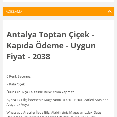
AÇIKLAMA
Antalya Toptan Çiçek -
Kapıda Ödeme - Uygun
Fiyat - 2038
6 Renk Seçenegi
7 Kafa Çiçek
Ürün Oldukça Kalitelidir Renk Atma Yapmaz
Ayrıca Ek Bilgi İsterseniz Magazamızı 09:30 - 19:00 Saatleri Arasında
Arayarak Veya
Whatsapp Aracılıgı İlede Bilgi Alabilirsiniz Magazamızdaki Satış
Danışmanı Arkadaşlarımız Müsaitlik Durumuna Göre Sizin