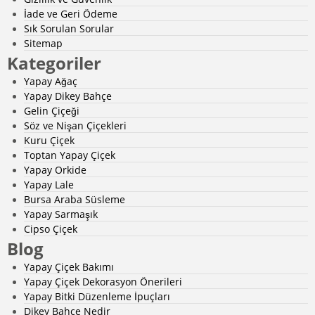
İade ve Geri Ödeme
Sık Sorulan Sorular
Sitemap
Kategoriler
Yapay Ağaç
Yapay Dikey Bahçe
Gelin Çiçeği
Söz ve Nişan Çiçekleri
Kuru Çiçek
Toptan Yapay Çiçek
Yapay Orkide
Yapay Lale
Bursa Araba Süsleme
Yapay Sarmaşık
Cipso Çiçek
Blog
Yapay Çiçek Bakımı
Yapay Çiçek Dekorasyon Önerileri
Yapay Bitki Düzenleme İpuçları
Dikey Bahçe Nedir