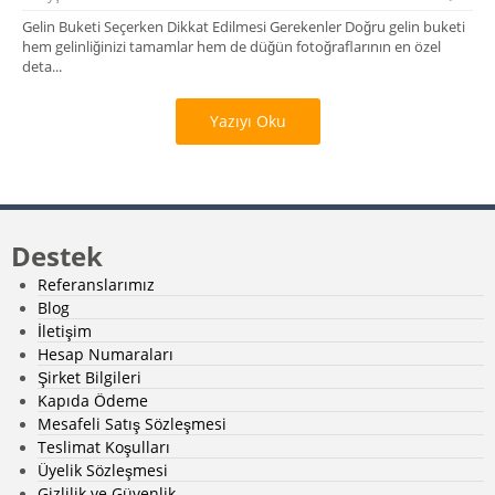
Gelin Buketi Seçerken Dikkat Edilmesi Gerekenler Doğru gelin buketi
hem gelinliğinizi tamamlar hem de düğün fotoğraflarının en özel
deta...
Yazıyı Oku
Destek
Referanslarımız
Blog
İletişim
Hesap Numaraları
Şirket Bilgileri
Kapıda Ödeme
Mesafeli Satış Sözleşmesi
Teslimat Koşulları
Üyelik Sözleşmesi
Gizlilik ve Güvenlik