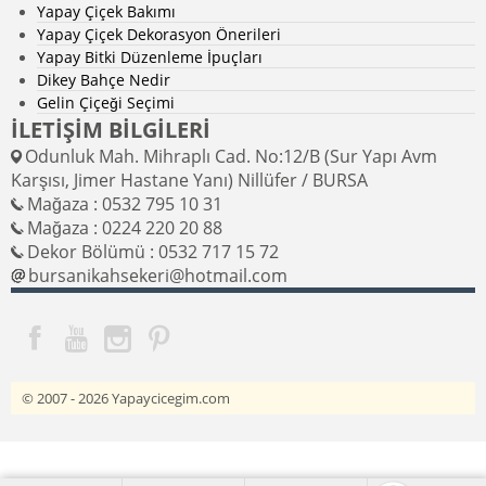
Yapay Çiçek Bakımı
Yapay Çiçek Dekorasyon Önerileri
Yapay Bitki Düzenleme İpuçları
Dikey Bahçe Nedir
Gelin Çiçeği Seçimi
İLETİŞİM BİLGİLERİ
Odunluk Mah. Mihraplı Cad. No:12/B (Sur Yapı Avm
Karşısı, Jimer Hastane Yanı) Nillüfer / BURSA
Mağaza : 0532 795 10 31
Mağaza : 0224 220 20 88
Dekor Bölümü : 0532 717 15 72
bursanikahsekeri@hotmail.com
© 2007 - 2026
Yapaycicegim.com