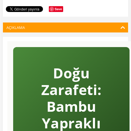
Save
AÇIKLAMA
Doğu
Zarafeti:
Bambu
Yapraklı