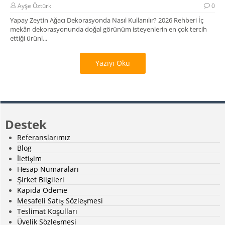
Ayşe Öztürk
0
Yapay Zeytin Ağacı Dekorasyonda Nasıl Kullanılır? 2026 Rehberi İç
mekân dekorasyonunda doğal görünüm isteyenlerin en çok tercih
ettiği ürünl...
Yazıyı Oku
Destek
Referanslarımız
Blog
İletişim
Hesap Numaraları
Şirket Bilgileri
Kapıda Ödeme
Mesafeli Satış Sözleşmesi
Teslimat Koşulları
Üyelik Sözleşmesi