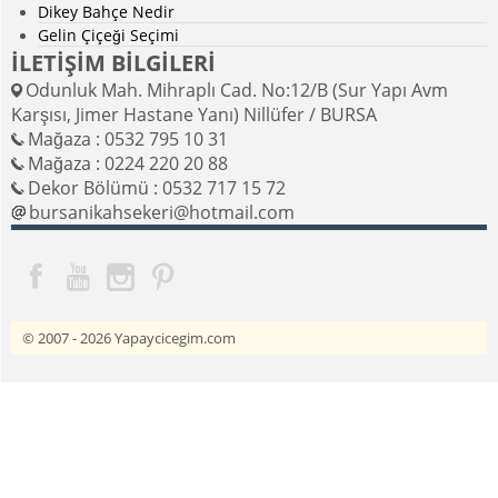
Dikey Bahçe Nedir
Gelin Çiçeği Seçimi
İLETİŞİM BİLGİLERİ
Odunluk Mah. Mihraplı Cad. No:12/B (Sur Yapı Avm
Karşısı, Jimer Hastane Yanı) Nillüfer / BURSA
Mağaza : 0532 795 10 31
Mağaza : 0224 220 20 88
Dekor Bölümü : 0532 717 15 72
bursanikahsekeri@hotmail.com
© 2007 - 2026
Yapaycicegim.com