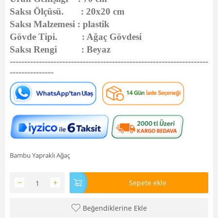
Saksı Ölçüsü. : 20x20 cm
Saksı Malzemesi : plastik
Gövde Tipi. : Ağaç Gövdesi
Saksı Rengi : Beyaz
--------------------------------------------------------------------
---------------
Bambu Yapraklı Ağaç
−
+
Sepete ekle
Beğendiklerine Ekle