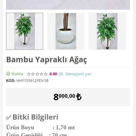
Bambu Yapraklı Ağaç
Stokta
0.00
(0
)
Görüşünü yaz
KOD:
HHY155612YEV-58
8
₺
000,00
Bitki Bilgileri
✅
Ürün Boyu : 1,70 mt
Ürün Genişliği : 70 cm