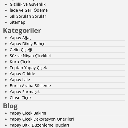
Gizlilik ve Güvenlik
İade ve Geri Ödeme
Sık Sorulan Sorular
Sitemap
Kategoriler
Yapay Ağaç
Yapay Dikey Bahçe
Gelin Çiçeği
Söz ve Nişan Çiçekleri
Kuru Çiçek
Toptan Yapay Çiçek
Yapay Orkide
Yapay Lale
Bursa Araba Süsleme
Yapay Sarmaşık
Cipso Çiçek
Blog
Yapay Çiçek Bakımı
Yapay Çiçek Dekorasyon Önerileri
Yapay Bitki Düzenleme İpuçları