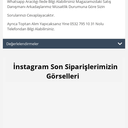
Whatsapp Aracılıgı İlede Bilgi Alabilirsiniz Magazamızdaki Satış
Danışmanı Arkadaşlarımız Müsaitlik Durumuna Göre Sizin
Sorularınızı Cevaplayacaktır.
Ayrıca Toptan Alım Yapıcaksanız Yine 0532 795 10 31 Nolu
Telefondan Bilgi Alabilirsiniz.
Değerlelendirmeler
İnstagram Son Siparişlerimizin
Görselleri