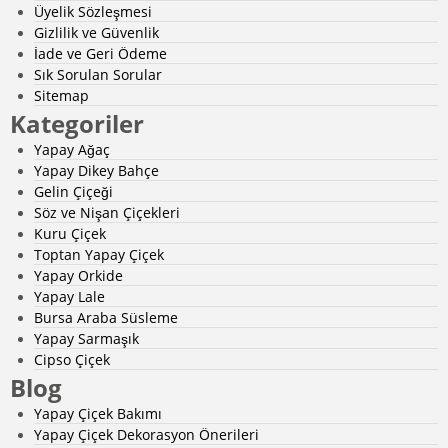
Üyelik Sözleşmesi
Gizlilik ve Güvenlik
İade ve Geri Ödeme
Sık Sorulan Sorular
Sitemap
Kategoriler
Yapay Ağaç
Yapay Dikey Bahçe
Gelin Çiçeği
Söz ve Nişan Çiçekleri
Kuru Çiçek
Toptan Yapay Çiçek
Yapay Orkide
Yapay Lale
Bursa Araba Süsleme
Yapay Sarmaşık
Cipso Çiçek
Blog
Yapay Çiçek Bakımı
Yapay Çiçek Dekorasyon Önerileri