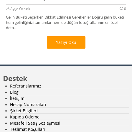
Ayşe Öztürk
0
Gelin Buketi Seçerken Dikkat Edilmesi Gerekenler Doğru gelin buketi
hem gelinliğinizi tamamlar hem de düğün fotoğraflarının en özel
deta...
Yazıyı Oku
Destek
Referanslarımız
Blog
İletişim
Hesap Numaraları
Şirket Bilgileri
Kapıda Ödeme
Mesafeli Satış Sözleşmesi
Teslimat Koşulları