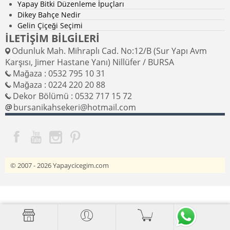
Yapay Bitki Düzenleme İpuçları
Dikey Bahçe Nedir
Gelin Çiçeği Seçimi
İLETİŞİM BİLGİLERİ
Odunluk Mah. Mihraplı Cad. No:12/B (Sur Yapı Avm
Karşısı, Jimer Hastane Yanı) Nillüfer / BURSA
Mağaza : 0532 795 10 31
Mağaza : 0224 220 20 88
Dekor Bölümü : 0532 717 15 72
bursanikahsekeri@hotmail.com
© 2007 - 2026
Yapaycicegim.com