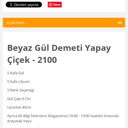
Save
AÇIKLAMA
Beyaz Gül Demeti Yapay
Çiçek - 2100
5 Kafa Gül
5 Kafa Lilyum
5 Renk Seçenegi
Gül Çapı 6 Cm
Uzunluk 40cm
Ayrıca Ek Bilgi İsterseniz Magazamızı 10:00 - 19:00 Saatleri Arasında
Arayarak Veya