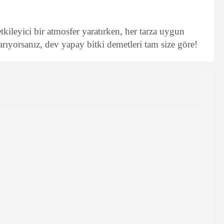
kileyici bir atmosfer yaratırken, her tarza uygun
rıyorsanız, dev yapay bitki demetleri tam size göre!