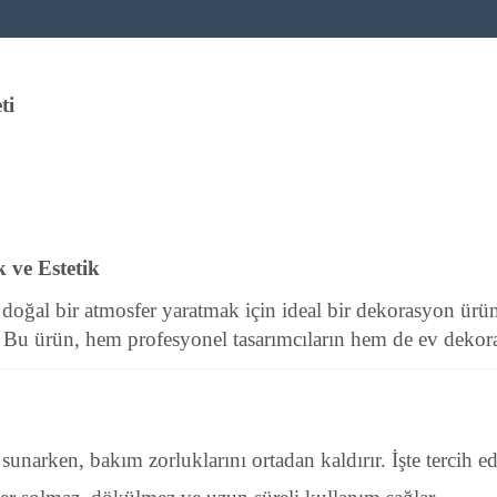
ti
 ve Estetik
 ve doğal bir atmosfer yaratmak için ideal bir dekorasyon
. Bu ürün, hem profesyonel tasarımcıların hem de ev dekoras
sunarken, bakım zorluklarını ortadan kaldırır. İşte tercih e