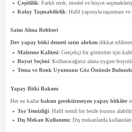
Çeşitlilik
: Farklı renk, model ve boyut seçenekleri
Kolay Taşınabilirlik
: Hafif yapısıyla taşınması ve
Satın Alma Rehberi
Dev yapay bitki demeti satın alırken
dikkat edilmes
Malzeme Kalitesi
: Gerçekçi bir görünüm için kalit
Boyut Seçimi
: Kullanacağınız alana uygun boyutlar
Tema ve Renk Uyumunu Göz Önünde Bulund
Yapay Bitki Bakımı
Her ne kadar
bakım gerektirmeyen yapay bitkiler
o
Toz Temizliği
: Hafif nemli bir bezle tozunu alabilir
Dış Mekan Kullanımı
: Dış mekanlarda kullanılan