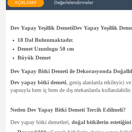
AÇIKLAMA
Değerlelendirmeler
Dev Yapay Yeşillik DemetiDev Yapay Yeşillik Deme
18 Dal Bulunmaktadır.
Demet Uzunlugu 50 cm
Büyük Demet
Dev Yapay Bitki Demeti ile Dekorasyonda Doğallık
Dev yapay bitki demeti
, geniş alanlarda etkileyici
yapısıyla hem iç hem de dış mekanlarda kullanılabilir
Neden Dev Yapay Bitki Demeti Tercih Edilmeli?
Dev yapay bitki demetleri,
doğal bitkilerin estetiğini