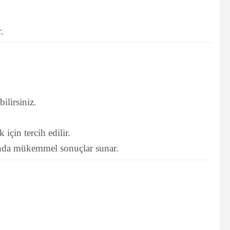
.
ilirsiniz.
için tercih edilir.
rında mükemmel sonuçlar sunar.