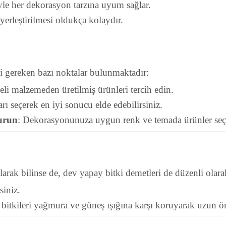
yle her dekorasyon tarzına uyum sağlar.
 yerleştirilmesi oldukça kolaydır.
i gereken bazı noktalar bulunmaktadır:
eli malzemeden üretilmiş ürünleri tercih edin.
ı seçerek en iyi sonucu elde edebilirsiniz.
urun
: Dekorasyonunuza uygun renk ve temada ürünler seçm
larak bilinse de, dev yapay bitki demetleri de düzenli olara
siniz.
 bitkileri yağmura ve güneş ışığına karşı koruyarak uzun öm