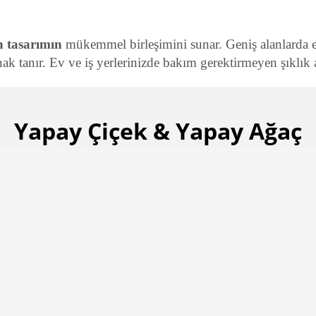
 tasarımın
mükemmel birleşimini sunar. Geniş alanlarda et
k tanır. Ev ve iş yerlerinizde bakım gerektirmeyen şıklık a
Yapay Çiçek & Yapay Ağaç