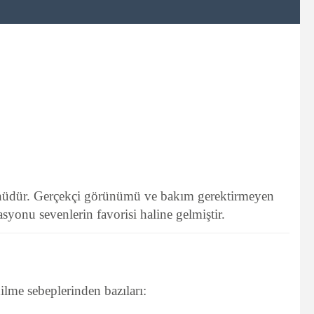
 ürünüdür. Gerçekçi görünümü ve bakım gerektirmeyen
yonu sevenlerin favorisi haline gelmiştir.
dilme sebeplerinden bazıları: