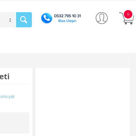
0
eti
ünü yaz