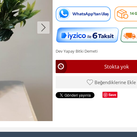
Dev Yapay Bitki Demeti
Stokta yok
Beğendiklerine Ekle
Save