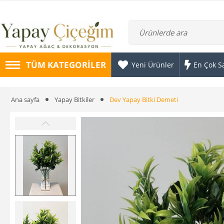
TÜM KATEGORILER
Yeni Ürünler
En Çok S
Ana sayfa
Yapay Bitkiler
Dev Yapay Bitki Demeti