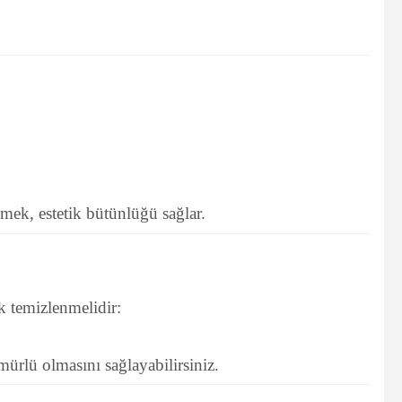
ek, estetik bütünlüğü sağlar.
k temizlenmelidir:
ürlü olmasını sağlayabilirsiniz.