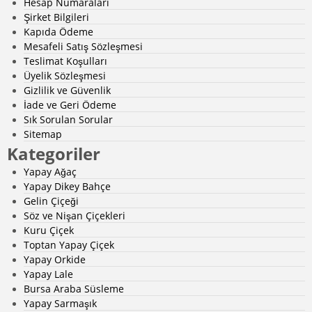
Hesap Numaraları
Şirket Bilgileri
Kapıda Ödeme
Mesafeli Satış Sözleşmesi
Teslimat Koşulları
Üyelik Sözleşmesi
Gizlilik ve Güvenlik
İade ve Geri Ödeme
Sık Sorulan Sorular
Sitemap
Kategoriler
Yapay Ağaç
Yapay Dikey Bahçe
Gelin Çiçeği
Söz ve Nişan Çiçekleri
Kuru Çiçek
Toptan Yapay Çiçek
Yapay Orkide
Yapay Lale
Bursa Araba Süsleme
Yapay Sarmaşık