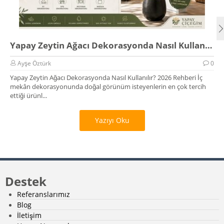
Yapay Zeytin Ağacı Dekorasyonda Nasıl Kullanılır? 2026 Rehberi
Ayşe Öztürk
0
Yapay Zeytin Ağacı Dekorasyonda Nasıl Kullanılır? 2026 Rehberi İç
mekân dekorasyonunda doğal görünüm isteyenlerin en çok tercih
ettiği ürünl...
Yazıyı Oku
Destek
Referanslarımız
Blog
İletişim