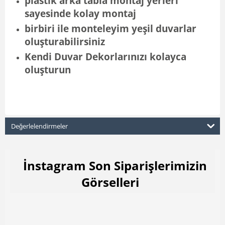
plastik arka tabla montaj yerleri
sayesinde kolay montaj
birbiri ile monteleyim yeşil duvarlar
oluşturabilirsiniz
Kendi Duvar Dekorlarınızı kolayca
oluşturun
Değerlelendirmeler
İnstagram Son Siparişlerimizin
Görselleri