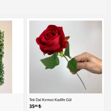
Tek Dal Kırmızı Kadife Gül
35
₺
00