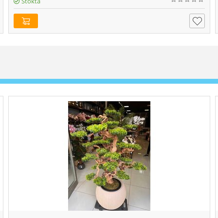
Stokta