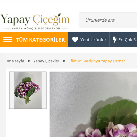
TÜM KATEGORILER
Yeni Ürünler
En Çok S
Ana sayfa
Yapay Çiçekler
Eflatun Sardunya Yapay Demet