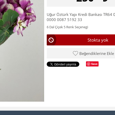
Uğur Öztürk Yapı Kredi Bankası TR64
0000 0087 5192 33
6 Dal Çiçek 5 Renk Seçenegi
Stokta yok
Beğendiklerine Ekle
Save