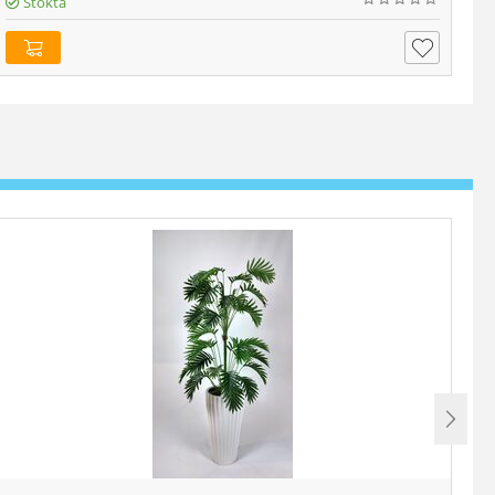
Stokta