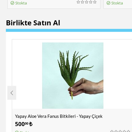
Stokta
Stokta
Birlikte Satın Al
Yapay Aloe Vera Fanus Bitkileri - Yapay Çiçek
500
₺
00