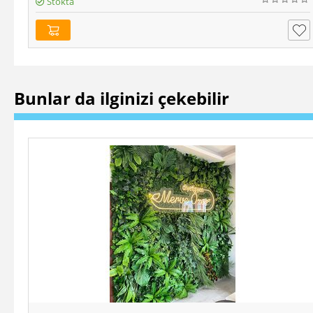
Stokta
Bunlar da ilginizi çekebilir