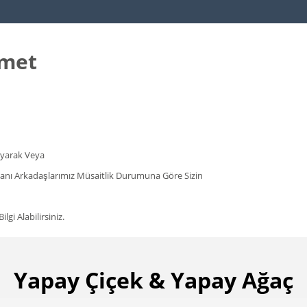
emet
rayarak Veya
şmanı Arkadaşlarımız Müsaitlik Durumuna Göre Sizin
gi Alabilirsiniz.
Yapay Çiçek & Yapay Ağaç