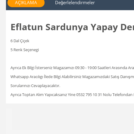
AÇIKLAMA
Değerlelendirmeler
Eflatun Sardunya Yapay D
6 Dal Çiçek
5 Renk Seçenegi
Ayrıca Ek Bilgi İsterseniz Magazamızı 09:30 - 19:00 Saatleri Arasında A
Whatsapp Aracılıgı İlede Bilgi Alabilirsiniz Magazamızdaki Satış Danı
Sorularınızı Cevaplayacaktır.
Ayrıca Toptan Alım Yapıcaksanız Yine 0532 795 10 31 Nolu Telefondan Bil