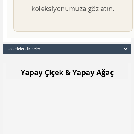
koleksiyonumuza göz atın.
Değerlelendirmeler
Yapay Çiçek & Yapay Ağaç