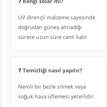
❓ Rengi solar mı?
UV dirençli malzeme sayesinde
doğrudan güneş almadığı
sürece uzun süre canlı kalır.
❓ Temizliği nasıl yapılır?
Nemli bir bezle silmek veya
soğuk hava üflemesi yeterlidir.