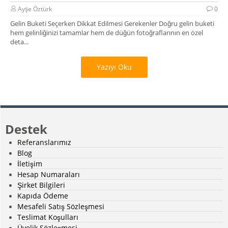
Ayşe Öztürk
0
Gelin Buketi Seçerken Dikkat Edilmesi Gerekenler Doğru gelin buketi
hem gelinliğinizi tamamlar hem de düğün fotoğraflarının en özel
deta...
Yazıyı Oku
Destek
Referanslarımız
Blog
İletişim
Hesap Numaraları
Şirket Bilgileri
Kapıda Ödeme
Mesafeli Satış Sözleşmesi
Teslimat Koşulları
Üyelik Sözleşmesi