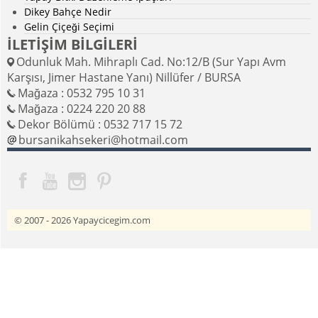
Dikey Bahçe Nedir
Gelin Çiçeği Seçimi
İLETİŞİM BİLGİLERİ
Odunluk Mah. Mihraplı Cad. No:12/B (Sur Yapı Avm
Karşısı, Jimer Hastane Yanı) Nillüfer / BURSA
Mağaza : 0532 795 10 31
Mağaza : 0224 220 20 88
Dekor Bölümü : 0532 717 15 72
bursanikahsekeri@hotmail.com
© 2007 - 2026
Yapaycicegim.com