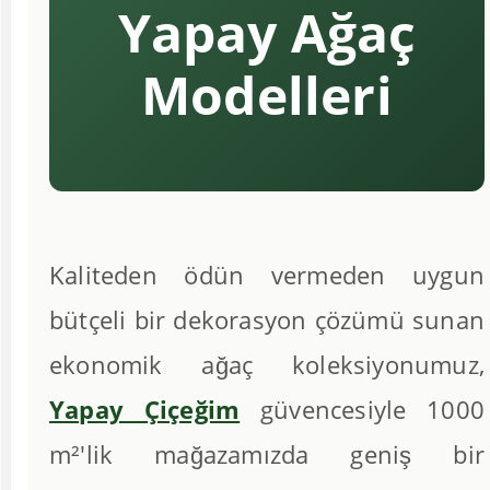
Yapay Ağaç
Modelleri
Kaliteden ödün vermeden uygun
bütçeli bir dekorasyon çözümü sunan
ekonomik ağaç koleksiyonumuz,
Yapay Çiçeğim
güvencesiyle 1000
m²'lik mağazamızda geniş bir