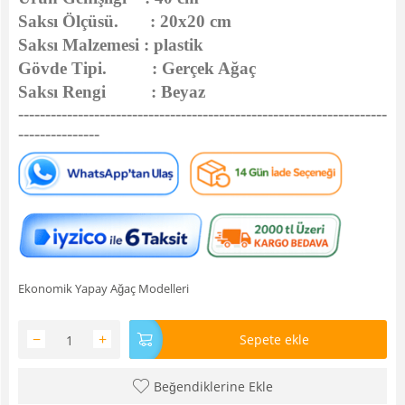
Saksı Ölçüsü. : 20x20 cm
Saksı Malzemesi : plastik
Gövde Tipi. : Gerçek Ağaç
Saksı Rengi : Beyaz
--------------------------------------------------------------------
---------------
Ekonomik Yapay Ağaç Modelleri
−
+
Sepete ekle
Beğendiklerine Ekle