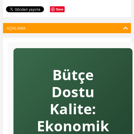
Save
AÇIKLAMA
Bütçe
Dostu
Kalite:
Ekonomik