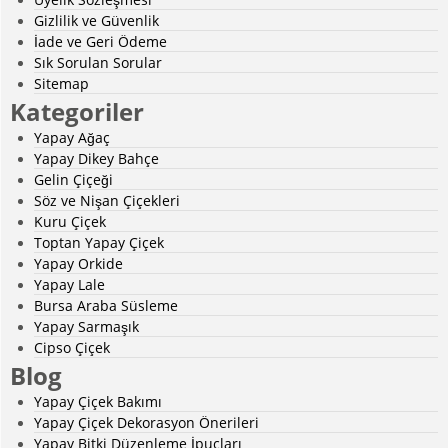
Gizlilik ve Güvenlik
İade ve Geri Ödeme
Sık Sorulan Sorular
Sitemap
Kategoriler
Yapay Ağaç
Yapay Dikey Bahçe
Gelin Çiçeği
Söz ve Nişan Çiçekleri
Kuru Çiçek
Toptan Yapay Çiçek
Yapay Orkide
Yapay Lale
Bursa Araba Süsleme
Yapay Sarmaşık
Cipso Çiçek
Blog
Yapay Çiçek Bakımı
Yapay Çiçek Dekorasyon Önerileri
Yapay Bitki Düzenleme İpuçları