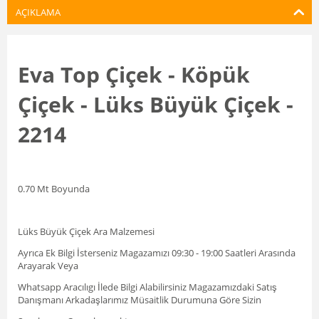
AÇIKLAMA
Eva Top Çiçek - Köpük
Çiçek - Lüks Büyük Çiçek -
2214
0.70 Mt Boyunda
Lüks Büyük Çiçek Ara Malzemesi
Ayrıca Ek Bilgi İsterseniz Magazamızı 09:30 - 19:00 Saatleri Arasında
Arayarak Veya
Whatsapp Aracılıgı İlede Bilgi Alabilirsiniz Magazamızdaki Satış
Danışmanı Arkadaşlarımız Müsaitlik Durumuna Göre Sizin