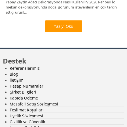
Yapay Zeytin Ağacı Dekorasyonda Nasıl Kullanılır? 2026 Rehberi İç
mekân dekorasyonunda doğal görünüm isteyenlerin en çok tercih
ettiği ürünl...
Yazıyı Oku
Destek
Referanslarımız
Blog
İletişim
Hesap Numaraları
Şirket Bilgileri
Kapıda Ödeme
Mesafeli Satış Sözleşmesi
Teslimat Koşulları
Üyelik Sözleşmesi
Gizlilik ve Güvenlik