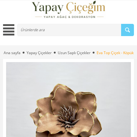
Ana sayfa
Yapay Çiçekler
Uzun Saplı Çiçekler
Eva Top Çiçek - Köpük Ç