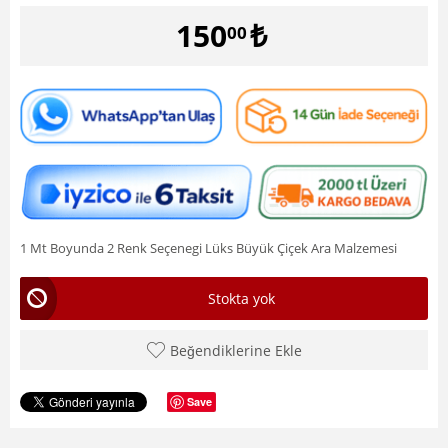
150
₺
00
1 Mt Boyunda 2 Renk Seçenegi Lüks Büyük Çiçek Ara Malzemesi
Stokta yok
Beğendiklerine Ekle
Save