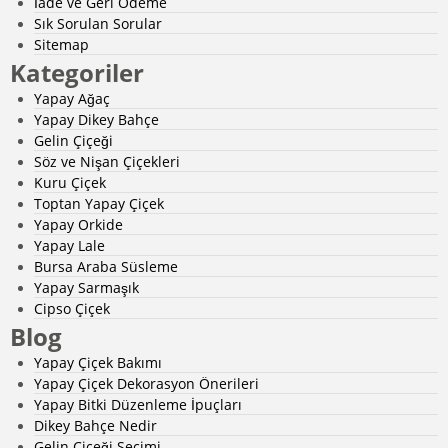
İade ve Geri Ödeme
Sık Sorulan Sorular
Sitemap
Kategoriler
Yapay Ağaç
Yapay Dikey Bahçe
Gelin Çiçeği
Söz ve Nişan Çiçekleri
Kuru Çiçek
Toptan Yapay Çiçek
Yapay Orkide
Yapay Lale
Bursa Araba Süsleme
Yapay Sarmaşık
Cipso Çiçek
Blog
Yapay Çiçek Bakımı
Yapay Çiçek Dekorasyon Önerileri
Yapay Bitki Düzenleme İpuçları
Dikey Bahçe Nedir
Gelin Çiçeği Seçimi