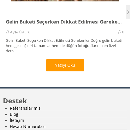
Gelin Buketi Seçerken Dikkat Edilmesi Gerekenler
Ayşe Öztürk
0
Gelin Buketi Seçerken Dikkat Edilmesi Gerekenler Doğru gelin buketi
hem gelinliğinizi tamamlar hem de düğün fotoğraflarının en özel
deta...
Yazıyı Oku
Destek
Referanslarımız
Blog
İletişim
Hesap Numaraları