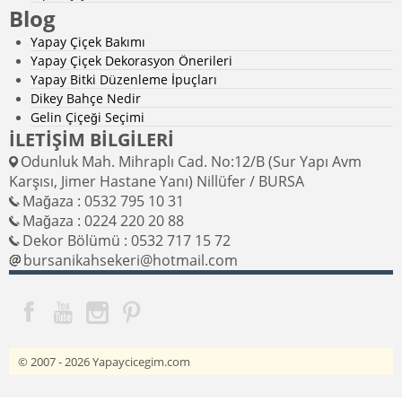
Blog
Yapay Çiçek Bakımı
Yapay Çiçek Dekorasyon Önerileri
Yapay Bitki Düzenleme İpuçları
Dikey Bahçe Nedir
Gelin Çiçeği Seçimi
İLETİŞİM BİLGİLERİ
Odunluk Mah. Mihraplı Cad. No:12/B (Sur Yapı Avm
Karşısı, Jimer Hastane Yanı) Nillüfer / BURSA
Mağaza : 0532 795 10 31
Mağaza : 0224 220 20 88
Dekor Bölümü : 0532 717 15 72
bursanikahsekeri@hotmail.com
© 2007 - 2026
Yapaycicegim.com