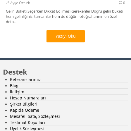
Ayşe Öztürk
0
Gelin Buketi Seçerken Dikkat Edilmesi Gerekenler Doğru gelin buketi
hem gelinliğinizi tamamlar hem de düğün fotoğraflarının en özel
deta...
Yazıyı Oku
Destek
Referanslarımız
Blog
İletişim
Hesap Numaraları
Şirket Bilgileri
Kapıda Ödeme
Mesafeli Satış Sözleşmesi
Teslimat Koşulları
Üyelik Sözleşmesi