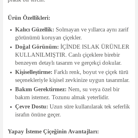
Ürün Özellikleri:
Kalıcı Güzellik:
Solmayan ve yıllarca aynı zarif
görünümü koruyan çiçekler.
Doğal Görünüm:
İÇİNDE ISLAK ÜRÜNLER
KULLANILMIŞTIR. Canlı çiçeklere birebir
benzeyen detaylı tasarım ve gerçekçi dokular.
Kişiselleştirme:
Farklı renk, boyut ve çiçek türü
seçenekleriyle kişisel zevkinize uygun tasarımlar.
Bakım Gerektirmez:
Nem, su veya özel bir
bakım istemez. Tozunu almak yeterlidir.
Çevre Dostu:
Uzun süre kullanılarak tek seferlik
israfın önüne geçer.
Yapay İsteme Çiçeğinin Avantajları: