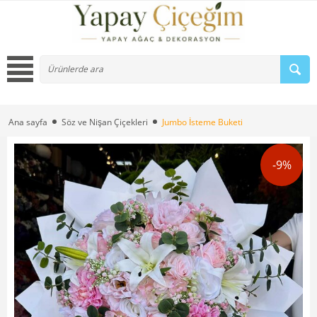
Ana sayfa
Söz ve Nişan Çiçekleri
Jumbo İsteme Buketi
-9%