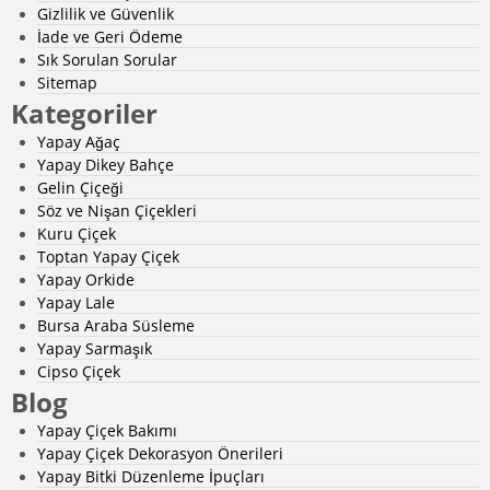
Gizlilik ve Güvenlik
İade ve Geri Ödeme
Sık Sorulan Sorular
Sitemap
Kategoriler
Yapay Ağaç
Yapay Dikey Bahçe
Gelin Çiçeği
Söz ve Nişan Çiçekleri
Kuru Çiçek
Toptan Yapay Çiçek
Yapay Orkide
Yapay Lale
Bursa Araba Süsleme
Yapay Sarmaşık
Cipso Çiçek
Blog
Yapay Çiçek Bakımı
Yapay Çiçek Dekorasyon Önerileri
Yapay Bitki Düzenleme İpuçları