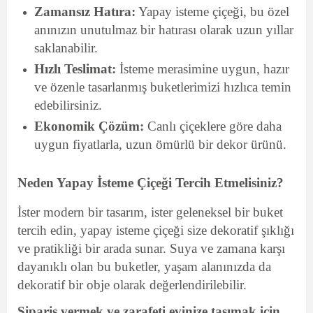
Zamansız Hatıra:
Yapay isteme çiçeği, bu özel
anınızın unutulmaz bir hatırası olarak uzun yıllar
saklanabilir.
Hızlı Teslimat:
İsteme merasimine uygun, hazır
ve özenle tasarlanmış buketlerimizi hızlıca temin
edebilirsiniz.
Ekonomik Çözüm:
Canlı çiçeklere göre daha
uygun fiyatlarla, uzun ömürlü bir dekor ürünü.
Neden Yapay İsteme Çiçeği Tercih Etmelisiniz?
İster modern bir tasarım, ister geleneksel bir buket
tercih edin, yapay isteme çiçeği size dekoratif şıklığı
ve pratikliği bir arada sunar. Suya ve zamana karşı
dayanıklı olan bu buketler, yaşam alanınızda da
dekoratif bir obje olarak değerlendirilebilir.
Sipariş vermek ve zarafeti evinize taşımak için