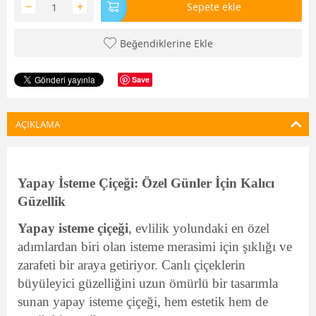
−
+
Sepete ekle
Beğendiklerine Ekle
Save
AÇIKLAMA
Yapay İsteme Çiçeği: Özel Günler İçin Kalıcı
Güzellik
Yapay isteme çiçeği
, evlilik yolundaki en özel
adımlardan biri olan isteme merasimi için şıklığı ve
zarafeti bir araya getiriyor. Canlı çiçeklerin
büyüleyici güzelliğini uzun ömürlü bir tasarımla
sunan yapay isteme çiçeği, hem estetik hem de