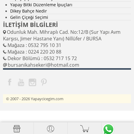
Yapay Bitki Düzenleme İpuçları
Dikey Bahçe Nedir
Gelin Çiçeği Seçimi
İLETİŞİM BİLGİLERİ
Odunluk Mah. Mihraplı Cad. No:12/B (Sur Yapı Avm
Karşısı, Jimer Hastane Yanı) Nillüfer / BURSA
Mağaza : 0532 795 10 31
Mağaza : 0224 220 20 88
Dekor Bölümü : 0532 717 15 72
bursanikahsekeri@hotmail.com
© 2007 - 2026
Yapaycicegim.com