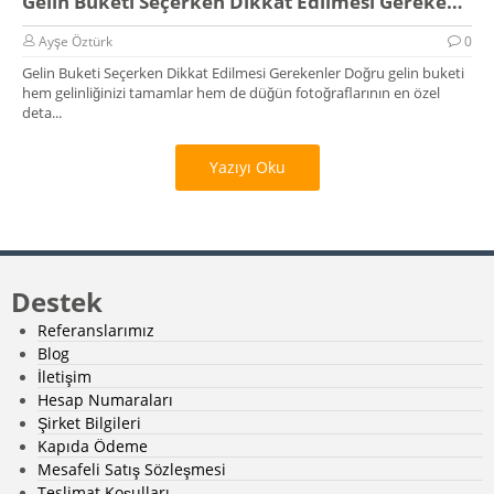
Gelin Buketi Seçerken Dikkat Edilmesi Gerekenler
Ayşe Öztürk
0
Gelin Buketi Seçerken Dikkat Edilmesi Gerekenler Doğru gelin buketi
hem gelinliğinizi tamamlar hem de düğün fotoğraflarının en özel
deta...
Yazıyı Oku
Destek
Referanslarımız
Blog
İletişim
Hesap Numaraları
Şirket Bilgileri
Kapıda Ödeme
Mesafeli Satış Sözleşmesi
Teslimat Koşulları