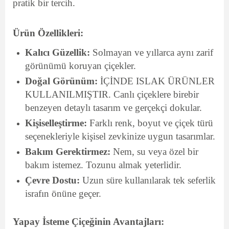
pratik bir tercih.
Ürün Özellikleri:
Kalıcı Güzellik:
Solmayan ve yıllarca aynı zarif
görünümü koruyan çiçekler.
Doğal Görünüm:
İÇİNDE ISLAK ÜRÜNLER
KULLANILMIŞTIR. Canlı çiçeklere birebir
benzeyen detaylı tasarım ve gerçekçi dokular.
Kişiselleştirme:
Farklı renk, boyut ve çiçek türü
seçenekleriyle kişisel zevkinize uygun tasarımlar.
Bakım Gerektirmez:
Nem, su veya özel bir
bakım istemez. Tozunu almak yeterlidir.
Çevre Dostu:
Uzun süre kullanılarak tek seferlik
israfın önüne geçer.
Yapay İsteme Çiçeğinin Avantajları: