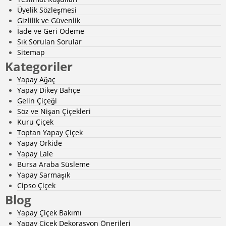
Üyelik Sözleşmesi
Gizlilik ve Güvenlik
İade ve Geri Ödeme
Sık Sorulan Sorular
Sitemap
Kategoriler
Yapay Ağaç
Yapay Dikey Bahçe
Gelin Çiçeği
Söz ve Nişan Çiçekleri
Kuru Çiçek
Toptan Yapay Çiçek
Yapay Orkide
Yapay Lale
Bursa Araba Süsleme
Yapay Sarmaşık
Cipso Çiçek
Blog
Yapay Çiçek Bakımı
Yapay Çiçek Dekorasyon Önerileri