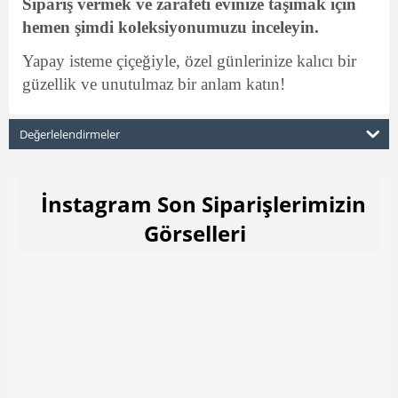
Sipariş vermek ve zarafeti evinize taşımak için
hemen şimdi koleksiyonumuzu inceleyin.
Yapay isteme çiçeğiyle, özel günlerinize kalıcı bir
güzellik ve unutulmaz bir anlam katın!
Değerlelendirmeler
İnstagram Son Siparişlerimizin
Görselleri