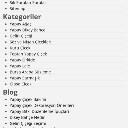
Sık Sorulan Sorular
Sitemap
Kategoriler
Yapay Ağaç
Yapay Dikey Bahçe
Gelin Çiçeği
Söz ve Nişan Çiçekleri
Kuru Çiçek
Toptan Yapay Çiçek
Yapay Orkide
Yapay Lale
Bursa Araba Süsleme
Yapay Sarmaşık
Cipso Çiçek
Blog
Yapay Çiçek Bakımı
Yapay Çiçek Dekorasyon Önerileri
Yapay Bitki Düzenleme İpuçları
Dikey Bahçe Nedir
Gelin Çiçeği Seçimi