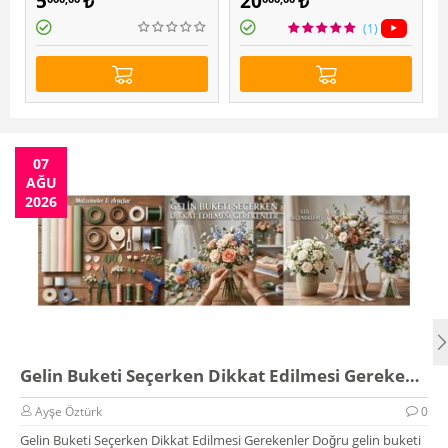
5
₺
20
₺
(1)
07
AĞU
2026
Gelin Buketi Seçerken Dikkat Edilmesi Gerekenler
Ayşe Öztürk
0
Gelin Buketi Seçerken Dikkat Edilmesi Gerekenler Doğru gelin buketi