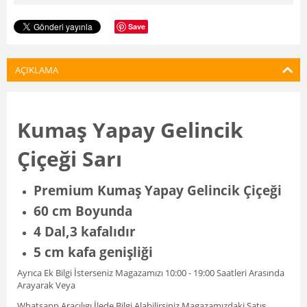
Save
AÇIKLAMA
Kumaş Yapay Gelincik
Çiçeği Sarı
Premium Kumaş Yapay Gelincik Çiçeği
60 cm Boyunda
4 Dal,3
kafalıdır
5 cm kafa genişliği
Ayrıca Ek Bilgi İsterseniz Magazamızı 10:00 - 19:00 Saatleri Arasında
Arayarak Veya
Whatsapp Aracılıgı İlede Bilgi Alabilirsiniz Magazamızdaki Satış