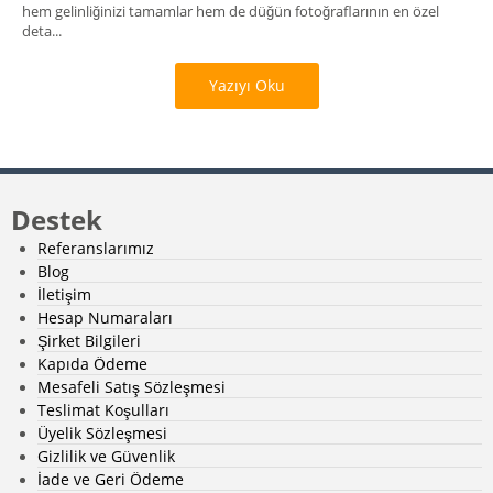
hem gelinliğinizi tamamlar hem de düğün fotoğraflarının en özel
deta...
Yazıyı Oku
Destek
Referanslarımız
Blog
İletişim
Hesap Numaraları
Şirket Bilgileri
Kapıda Ödeme
Mesafeli Satış Sözleşmesi
Teslimat Koşulları
Üyelik Sözleşmesi
Gizlilik ve Güvenlik
İade ve Geri Ödeme