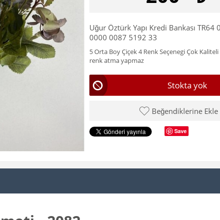
Uğur Öztürk Yapı Kredi Bankası TR64
0000 0087 5192 33
5 Orta Boy Çiçek 4 Renk Seçenegi Çok Kaliteli
renk atma yapmaz
Stokta yok
Beğendiklerine Ekle
Save