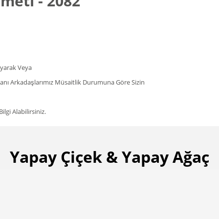
emeti - 2082
rayarak Veya
şmanı Arkadaşlarımız Müsaitlik Durumuna Göre Sizin
gi Alabilirsiniz.
Yapay Çiçek & Yapay Ağaç