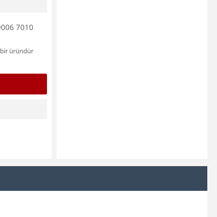
 0006 7010
 bir üründür