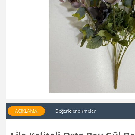
AÇIKLAMA
Değerlelendirmeler