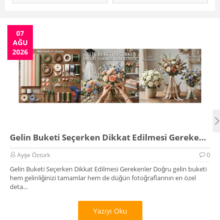
07
AĞU
2026
Gelin Buketi Seçerken Dikkat Edilmesi Gerekenler
Ayşe Öztürk
0
Gelin Buketi Seçerken Dikkat Edilmesi Gerekenler Doğru gelin buketi
hem gelinliğinizi tamamlar hem de düğün fotoğraflarının en özel
deta...
Yazıyı Oku