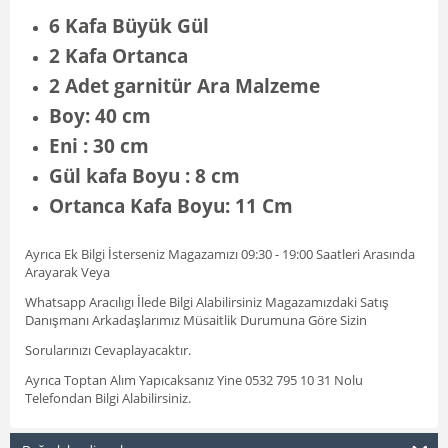
6 Kafa Büyük Gül
2 Kafa Ortanca
2 Adet garnitür Ara Malzeme
Boy: 40 cm
Eni : 30 cm
Gül kafa Boyu : 8 cm
Ortanca Kafa Boyu: 11 Cm
Ayrıca Ek Bilgi İsterseniz Magazamızı 09:30 - 19:00 Saatleri Arasında
Arayarak Veya
Whatsapp Aracılıgı İlede Bilgi Alabilirsiniz Magazamızdaki Satış
Danışmanı Arkadaşlarımız Müsaitlik Durumuna Göre Sizin
Sorularınızı Cevaplayacaktır.
Ayrıca Toptan Alım Yapıcaksanız Yine 0532 795 10 31 Nolu
Telefondan Bilgi Alabilirsiniz.