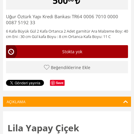
500
₺
Uğur Öztürk Yapı Kredi Bankası TR64 0006 7010 0000
0087 5192 33
6 Kafa Büyük Gül 2 Kafa Ortanca 2 Adet garnitür Ara Malzeme Boy: 40
cm Eni : 30 cm Gül kafa Boyu : 8 cm Ortanca Kafa Boyu: 11 C
Stokta yok
Beğendiklerine Ekle
Save
AÇIKLAMA
Lila Yapay Çiçek