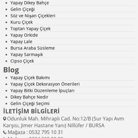
Yapay Dikey Bahçe
Gelin Çiçeği
Söz ve Nişan Çiçekleri
Kuru Çiçek
Toptan Yapay Çiçek
Yapay Orkide
Yapay Lale
Bursa Araba Süsleme
Yapay Sarmaşık
Cipso Çiçek
Blog
Yapay Çiçek Bakımı
Yapay Çiçek Dekorasyon Önerileri
Yapay Bitki Düzenleme İpuçları
Dikey Bahçe Nedir
Gelin Çiçeği Seçimi
İLETİŞİM BİLGİLERİ
Odunluk Mah. Mihraplı Cad. No:12/B (Sur Yapı Avm
Karşısı, Jimer Hastane Yanı) Nillüfer / BURSA
Mağaza : 0532 795 10 31