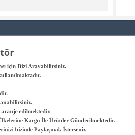
atör
 için Bizi Arayabilirsiniz.
kullanılmaktadır.
dir.
anabilirsiniz.
e aranje edilmektedir.
kelerine Kargo İle Ürünler Gönderilmektedir.
rinizi bizimle Paylaşmak İsterseniz