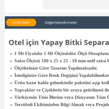
AÇIKLAMA
Değerlelendirmeler
Otel için Yapay Bitki Separ
1 Mt Fiyatıdır 1 Mt Ölçüsüdür. Ölçü Hesaplaması
Saksı Ölçüsü 100 x 25 x 25 - 18 mm mdf saksı 
Ölçülerinize Göre Tasarım Yapılmaktadır.
İstediginize Göre Renk Degişimi Yapılabilmekte
Ürün hazır halde gelmektedir paketini açıp kull
Yapraklar ve Çiçeklerin bir araya getirilmesi il
Türkiyenin Tüm İllerine veya Dünyanın Tüm Ül
Tecrübeli Ekibimizden Bilgi Almak veya Projele