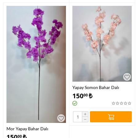
Yapay Somon Bahar Dalı
150
₺
00
+
−
Mor Yapay Bahar Dalı
150
₺
00