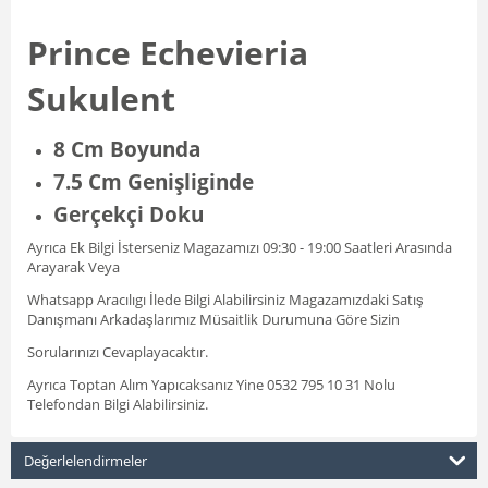
Prince Echevieria
Sukulent
8 Cm Boyunda
7.5 Cm Genişliginde
Gerçekçi Doku
Ayrıca Ek Bilgi İsterseniz Magazamızı 09:30 - 19:00 Saatleri Arasında
Arayarak Veya
Whatsapp Aracılıgı İlede Bilgi Alabilirsiniz Magazamızdaki Satış
Danışmanı Arkadaşlarımız Müsaitlik Durumuna Göre Sizin
Sorularınızı Cevaplayacaktır.
Ayrıca Toptan Alım Yapıcaksanız Yine 0532 795 10 31 Nolu
Telefondan Bilgi Alabilirsiniz.
Değerlelendirmeler