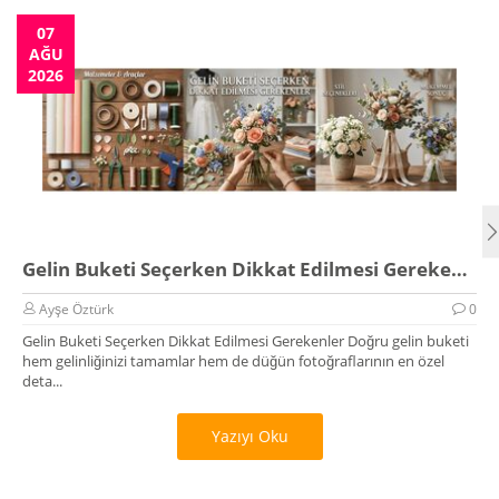
07
AĞU
2026
Gelin Buketi Seçerken Dikkat Edilmesi Gerekenler
Ayşe Öztürk
0
Gelin Buketi Seçerken Dikkat Edilmesi Gerekenler Doğru gelin buketi
hem gelinliğinizi tamamlar hem de düğün fotoğraflarının en özel
deta...
Yazıyı Oku