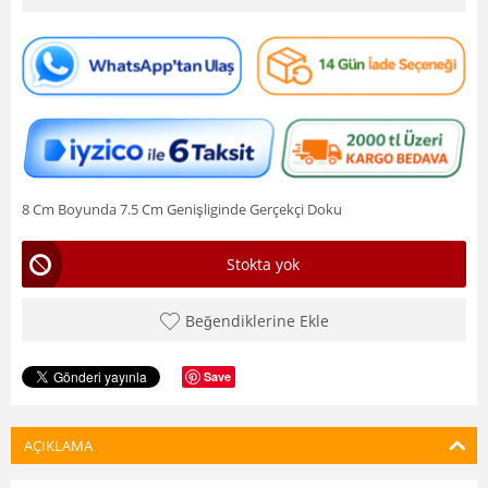
8 Cm Boyunda 7.5 Cm Genişliginde Gerçekçi Doku
Stokta yok
Beğendiklerine Ekle
Save
AÇIKLAMA