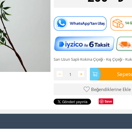
Sarı Uzun Saplı Kokina Çiçeği - Kış Çiçeği - Kuk
Sepete
−
+
Beğendiklerine Ekle
Save