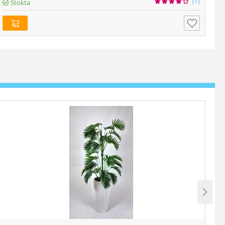
(1)
Stokta