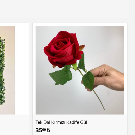
Tek Dal Kırmızı Kadife Gül
35
₺
00