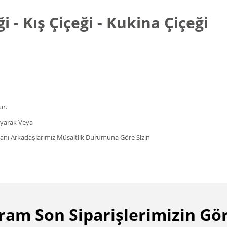
 - Kış Çiçeği - Kukina Çiçeği
ur.
rayarak Veya
şmanı Arkadaşlarımız Müsaitlik Durumuna Göre Sizin
ram Son Siparişlerimizin Gör