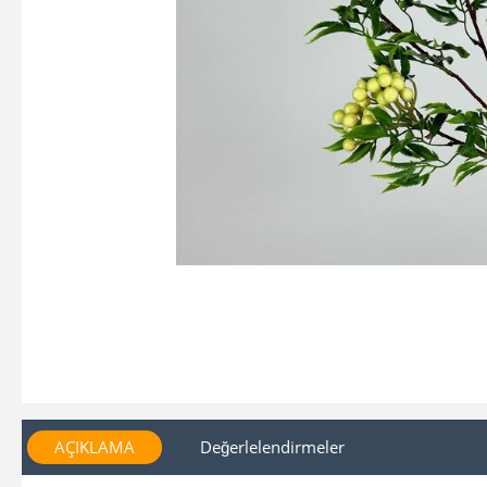
AÇIKLAMA
Değerlelendirmeler