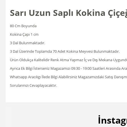
Sarı Uzun Saplı Kokina Çiçeği
80 Cm Boyunda
Kokina Çapı 1 cm
3 Dal Bulunmaktadır.
3 Dal Üzerinde Toplamda 70 Adet Kokina Meyvesi Bulunmaktadır.
Ürün Oldukça Kalitelidir Renk Atma Yapmaz İç ve Dış Mekana Uygund
Ayrıca Ek Bilgi İsterseniz Magazamızı 09:30 - 19:00 Saatleri Arasında A
Whatsapp Aracılıgı İlede Bilgi Alabilirsiniz Magazamızdaki Satış Danı
Sorularınızı Cevaplayacaktır.
İnstag