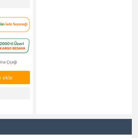
ina Çiçeği
 ekle