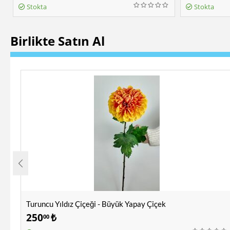
Stokta
Stokta
Birlikte Satın Al
Turuncu Yıldız Çiçeği - Büyük Yapay Çiçek
250
₺
00