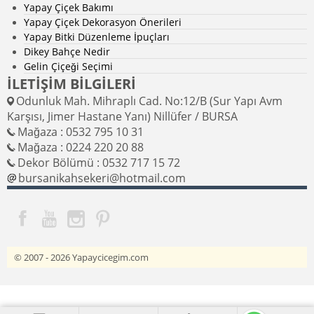
Yapay Çiçek Bakımı
Yapay Çiçek Dekorasyon Önerileri
Yapay Bitki Düzenleme İpuçları
Dikey Bahçe Nedir
Gelin Çiçeği Seçimi
İLETİŞİM BİLGİLERİ
Odunluk Mah. Mihraplı Cad. No:12/B (Sur Yapı Avm
Karşısı, Jimer Hastane Yanı) Nillüfer / BURSA
Mağaza : 0532 795 10 31
Mağaza : 0224 220 20 88
Dekor Bölümü : 0532 717 15 72
bursanikahsekeri@hotmail.com
© 2007 - 2026
Yapaycicegim.com