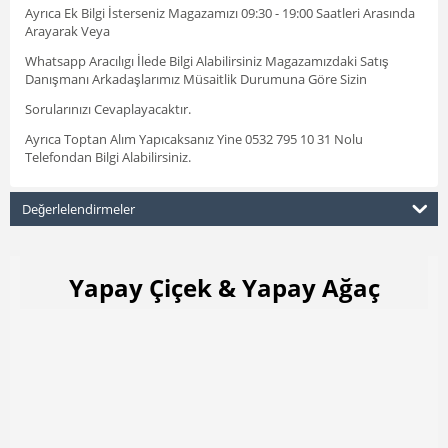
Ayrıca Ek Bilgi İsterseniz Magazamızı 09:30 - 19:00 Saatleri Arasında
Arayarak Veya
Whatsapp Aracılıgı İlede Bilgi Alabilirsiniz Magazamızdaki Satış
Danışmanı Arkadaşlarımız Müsaitlik Durumuna Göre Sizin
Sorularınızı Cevaplayacaktır.
Ayrıca Toptan Alım Yapıcaksanız Yine 0532 795 10 31 Nolu
Telefondan Bilgi Alabilirsiniz.
Değerlelendirmeler
Yapay Çiçek & Yapay Ağaç