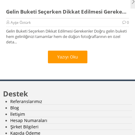
Gelin Buketi Seçerken Dikkat Edilmesi Gerekenler
Ayşe Öztürk
0
Gelin Buketi Seçerken Dikkat Edilmesi Gerekenler Doğru gelin buketi
hem gelinliğinizi tamamlar hem de düğün fotoğraflarının en özel
deta...
Yazıyı Oku
Destek
Referanslarımız
Blog
İletişim
Hesap Numaraları
Şirket Bilgileri
Kapıda Ödeme