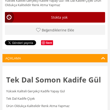
Yüksek Kaliteli Gerçekçi Kadife Yapay Gül Tek Dal Kadife Çiçek Ürün
Oldukça Kalitelidir Renk Atma Yapmaz
Stokta yok
Beğendiklerine Ekle
Save
AÇIKLAMA
Tek Dal Somon Kadife Gül
Yüksek Kaliteli Gerçekçi Kadife Yapay Gül
Tek Dal Kadife Çiçek
Ürün Oldukça Kalitelidir Renk Atma Yapmaz