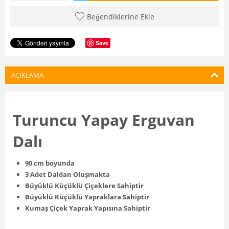
Beğendiklerine Ekle
Save
AÇIKLAMA
Turuncu Yapay Erguvan
Dalı
90 cm boyunda
3 Adet Daldan Oluşmakta
Büyüklü Küçüklü Çiçeklere Sahiptir
Büyüklü Küçüklü Yapraklara Sahiptir
Kumaş Çiçek Yaprak Yapısına Sahiptir