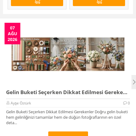
07
AĞU
2026
Gelin Buketi Seçerken Dikkat Edilmesi Gerekenler
Ayşe Öztürk
0
Gelin Buketi Seçerken Dikkat Edilmesi Gerekenler Doğru gelin buketi
hem gelinliğinizi tamamlar hem de düğün fotoğraflarının en özel
deta...