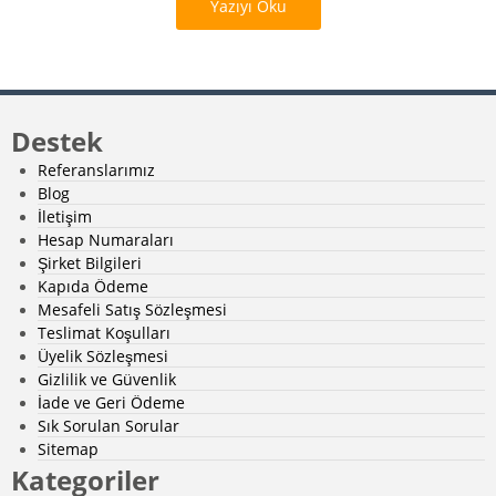
Yazıyı Oku
Destek
Referanslarımız
Blog
İletişim
Hesap Numaraları
Şirket Bilgileri
Kapıda Ödeme
Mesafeli Satış Sözleşmesi
Teslimat Koşulları
Üyelik Sözleşmesi
Gizlilik ve Güvenlik
İade ve Geri Ödeme
Sık Sorulan Sorular
Sitemap
Kategoriler