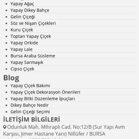
Yapay Ağaç
Yapay Dikey Bahçe
Gelin Çiçeği
Söz ve Nişan Çiçekleri
Kuru Çiçek
Toptan Yapay Çiçek
Yapay Orkide
Yapay Lale
Bursa Araba Süsleme
Yapay Sarmaşık
Cipso Çiçek
Blog
Yapay Çiçek Bakımı
Yapay Çiçek Dekorasyon Önerileri
Yapay Bitki Düzenleme İpuçları
Dikey Bahçe Nedir
Gelin Çiçeği Seçimi
İLETİŞİM BİLGİLERİ
Odunluk Mah. Mihraplı Cad. No:12/B (Sur Yapı Avm
Karşısı, Jimer Hastane Yanı) Nillüfer / BURSA