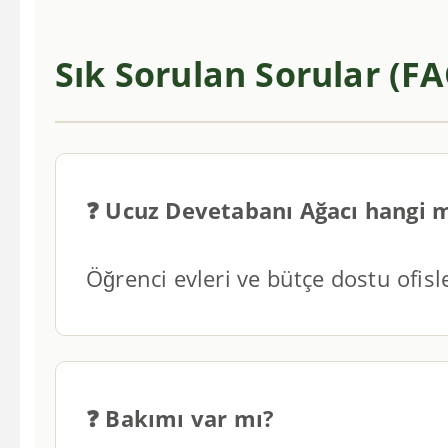
Sık Sorulan Sorular (F
❓ Ucuz Devetabanı Ağacı hangi 
Öğrenci evleri ve bütçe dostu ofisler
❓ Bakımı var mı?