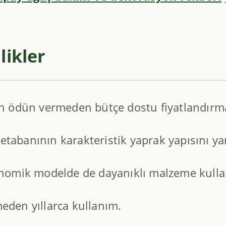
likler
n ödün vermeden bütçe dostu fiyatlandırm
tabanının karakteristik yaprak yapısını yan
omik modelde de dayanıklı malzeme kulla
den yıllarca kullanım.