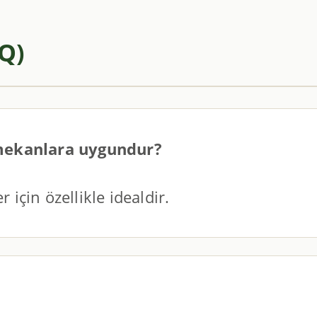
AQ)
mekanlara uygundur?
 için özellikle idealdir.