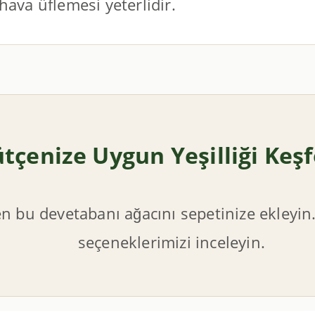
hava üflemesi yeterlidir.
tçenize Uygun Yeşilliği Keşf
en bu devetabanı ağacını sepetinize ekleyin
seçeneklerimizi inceleyin.