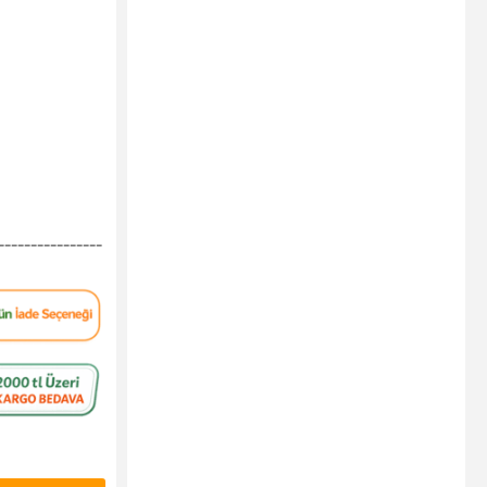
----------------