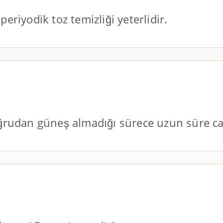
riyodik toz temizliği yeterlidir.
rudan güneş almadığı sürece uzun süre can