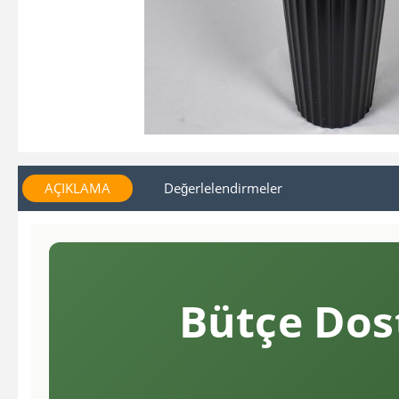
AÇIKLAMA
Değerlelendirmeler
Bütçe Dost