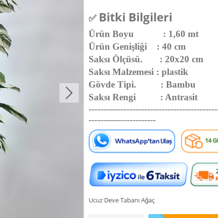
Bitki Bilgileri
✅
Ürün Boyu : 1,60 mt
Ürün Genişliği : 40 cm
Saksı Ölçüsü. : 20x20 cm
Saksı Malzemesi : plastik
Gövde Tipi. : Bambu
Saksı Rengi : Antrasit
--------------------------------------------
-----------------------
Ucuz Deve Tabanı Ağaç