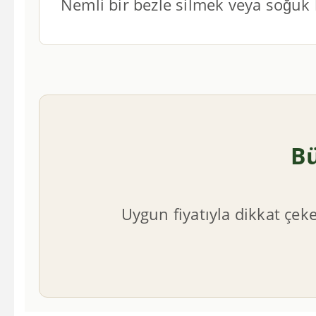
Nemli bir bezle silmek veya soğuk 
Bü
Uygun fiyatıyla dikkat çek