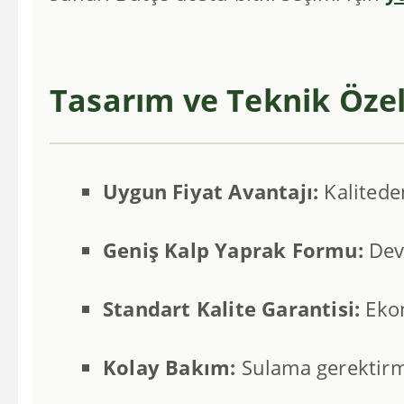
Tasarım ve Teknik Özel
Uygun Fiyat Avantajı:
Kalitede
Geniş Kalp Yaprak Formu:
Deve
Standart Kalite Garantisi:
Ekon
Kolay Bakım:
Sulama gerektirme