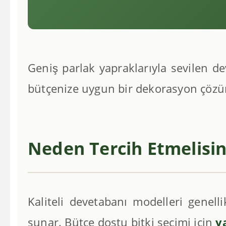
Geniş parlak yapraklarıyla sevilen de
bütçenize uygun bir dekorasyon çöz
Neden Tercih Etmelisin
Kaliteli devetabanı modelleri genelli
sunar. Bütçe dostu bitki seçimi için
y