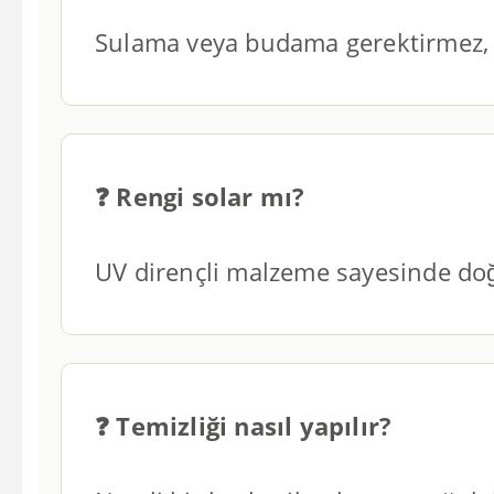
Sulama veya budama gerektirmez, pe
❓ Rengi solar mı?
UV dirençli malzeme sayesinde doğ
❓ Temizliği nasıl yapılır?