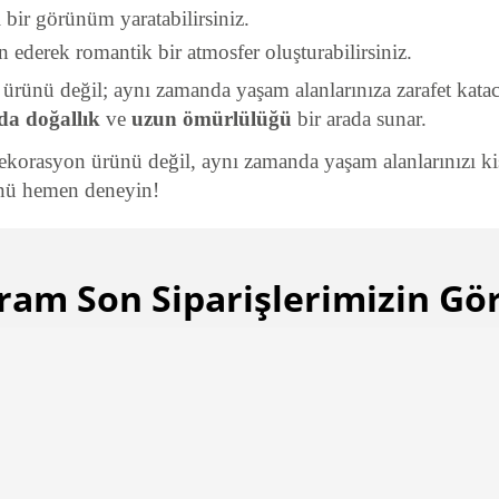
bir görünüm yaratabilirsiniz.
 ederek romantik bir atmosfer oluşturabilirsiniz.
ünü değil; aynı zamanda yaşam alanlarınıza zarafet katacak 
a doğallık
ve
uzun ömürlülüğü
bir arada sunar.
rasyon ürünü değil, aynı zamanda yaşam alanlarınızı kişis
nü hemen deneyin!
ram Son Siparişlerimizin Gör