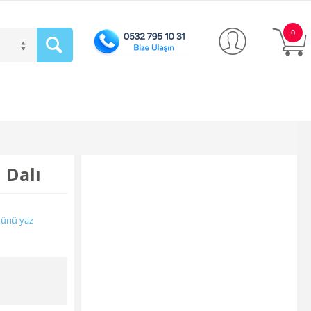
0
 Dalı
ünü yaz