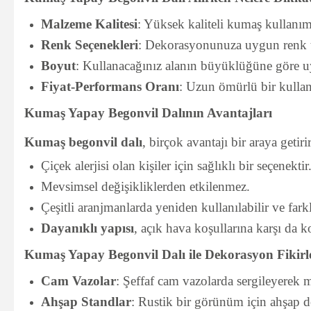
Malzeme Kalitesi
: Yüksek kaliteli kumaş kullanım
Renk Seçenekleri
: Dekorasyonunuza uygun renk ton
Boyut
: Kullanacağınız alanın büyüklüğüne göre u
Fiyat-Performans Oranı
: Uzun ömürlü bir kullanı
Kumaş Yapay Begonvil Dalının Avantajları
Kumaş begonvil dalı
, birçok avantajı bir araya getirir
Çiçek alerjisi olan kişiler için sağlıklı bir seçenektir
Mevsimsel değişikliklerden etkilenmez.
Çeşitli aranjmanlarda yeniden kullanılabilir ve fark
Dayanıklı yapısı
, açık hava koşullarına karşı da k
Kumaş Yapay Begonvil Dalı ile Dekorasyon Fikirl
Cam Vazolar
: Şeffaf cam vazolarda sergileyerek
Ahşap Standlar
: Rustik bir görünüm için ahşap det