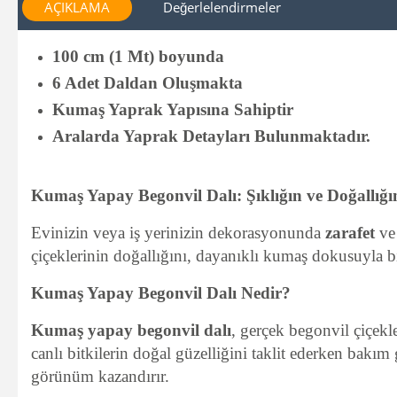
AÇIKLAMA
Değerlelendirmeler
100 cm (1 Mt) boyunda
6 Adet Daldan Oluşmakta
Kumaş Yaprak Yapısına Sahiptir
Aralarda Yaprak Detayları Bulunmaktadır.
Kumaş Yapay Begonvil Dalı: Şıklığın ve Doğallığ
Evinizin veya iş yerinizin dekorasyonunda
zarafet
v
çiçeklerinin doğallığını, dayanıklı kumaş dokusuyla bi
Kumaş Yapay Begonvil Dalı Nedir?
Kumaş yapay begonvil dalı
, gerçek begonvil çiçek
canlı bitkilerin doğal güzelliğini taklit ederken bakı
görünüm kazandırır.