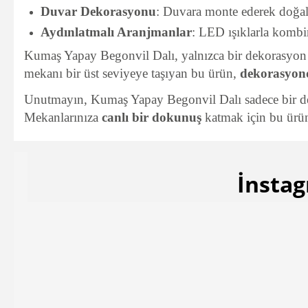
Duvar Dekorasyonu
: Duvara monte ederek doğal 
Aydınlatmalı Aranjmanlar
: LED ışıklarla kombin
Kumaş Yapay Begonvil Dalı, yalnızca bir dekorasyon ür
mekanı bir üst seviyeye taşıyan bu ürün,
dekorasyond
Unutmayın, Kumaş Yapay Begonvil Dalı sadece bir deko
Mekanlarınıza
canlı bir dokunuş
katmak için bu ürü
İnstag