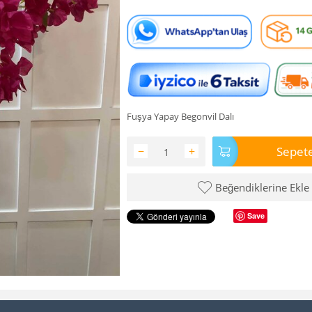
Fuşya Yapay Begonvil Dalı
Sepete
−
+
Beğendiklerine Ekle
Save