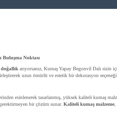
ın Buluşma Noktası
e
doğallık
arıyorsanız, Kumaş Yapay Begonvil Dalı sizin içi
rleştirerek uzun ömürlü ve estetik bir dekorasyon seçeneği
lerinden esinlenerek tasarlanmış, yüksek kaliteli kumaş ma
m gerektirmeyen bir çözüm sunar.
Kaliteli kumaş malzeme
,