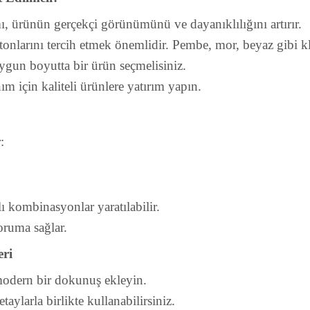
ı, ürünün gerçekçi görünümünü ve dayanıklılığını artırır.
larını tercih etmek önemlidir. Pembe, mor, beyaz gibi klasi
ygun boyutta bir ürün seçmelisiniz.
m için kaliteli ürünlere yatırım yapın.
:
.
lı kombinasyonlar yaratılabilir.
oruma sağlar.
eri
 modern bir dokunuş ekleyin.
aylarla birlikte kullanabilirsiniz.