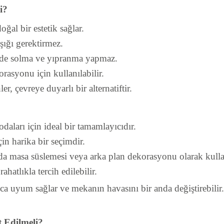
i?
ğal bir estetik sağlar.
ığı gerektirmez.
nde solma ve yıpranma yapmaz.
rasyonu için kullanılabilir.
, çevreye duyarlı bir alternatiftir.
odaları için ideal bir tamamlayıcıdır.
çin harika bir seçimdir.
da masa süslemesi veya arka plan dekorasyonu olarak kullan
atlıkla tercih edilebilir.
ca uyum sağlar ve mekanın havasını bir anda değiştirebilir
 Edilmeli?