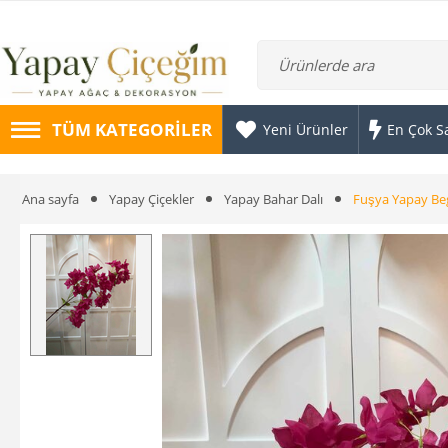
TÜM KATEGORILER
Yeni Ürünler
En Çok S
Ana sayfa
Yapay Çiçekler
Yapay Bahar Dalı
Fuşya Yapay Beg