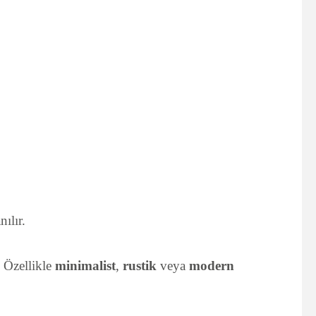
ılır.
. Özellikle
minimalist
,
rustik
veya
modern