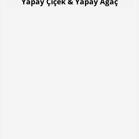
Yapay Çiçek & Yapay Ağaç