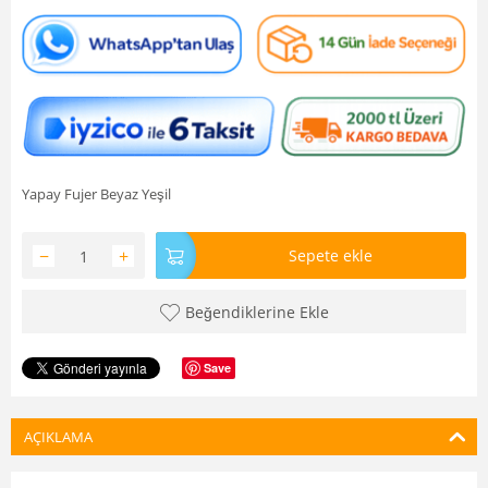
Yapay Fujer Beyaz Yeşil
−
+
Sepete ekle
Beğendiklerine Ekle
Save
AÇIKLAMA