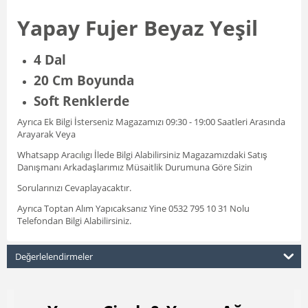
Yapay Fujer Beyaz Yeşil
4 Dal
20 Cm Boyunda
Soft Renklerde
Ayrıca Ek Bilgi İsterseniz Magazamızı 09:30 - 19:00 Saatleri Arasında
Arayarak Veya
Whatsapp Aracılıgı İlede Bilgi Alabilirsiniz Magazamızdaki Satış
Danışmanı Arkadaşlarımız Müsaitlik Durumuna Göre Sizin
Sorularınızı Cevaplayacaktır.
Ayrıca Toptan Alım Yapıcaksanız Yine 0532 795 10 31 Nolu
Telefondan Bilgi Alabilirsiniz.
Değerlelendirmeler