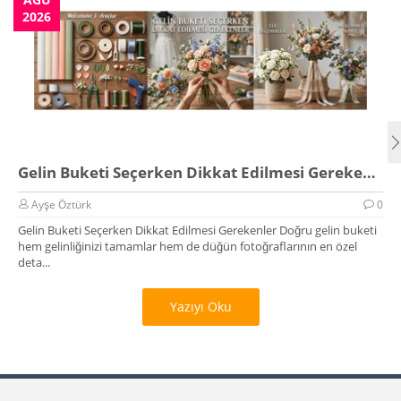
2026
Gelin Buketi Seçerken Dikkat Edilmesi Gerekenler
Ayşe Öztürk
0
Gelin Buketi Seçerken Dikkat Edilmesi Gerekenler Doğru gelin buketi
hem gelinliğinizi tamamlar hem de düğün fotoğraflarının en özel
deta...
Yazıyı Oku