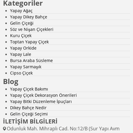
Kategoriler
Yapay Ağaç
Yapay Dikey Bahçe
Gelin Çiçeği
Söz ve Nişan Çiçekleri
Kuru Çiçek
Toptan Yapay Çiçek
Yapay Orkide
Yapay Lale
Bursa Araba Süsleme
Yapay Sarmaşık
Cipso Çiçek
Blog
Yapay Çiçek Bakımı
Yapay Çiçek Dekorasyon Önerileri
Yapay Bitki Düzenleme İpuçları
Dikey Bahçe Nedir
Gelin Çiçeği Seçimi
İLETİŞİM BİLGİLERİ
Odunluk Mah. Mihraplı Cad. No:12/B (Sur Yapı Avm