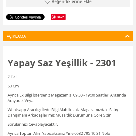
Beğendiklerine Ekle
Save
AÇIKLAMA
Yapay Saz Yeşillik - 2301
7 Dal
50 Cm
Ayrıca Ek Bilgi İsterseniz Magazamızı 09:30 - 19:00 Saatleri Arasında
Arayarak Veya
Whatsapp Aracılıgı İlede Bilgi Alabilirsiniz Magazamızdaki Satış
Danışmanı Arkadaşlarımız Müsaitlik Durumuna Göre Sizin
Sorularınızı Cevaplayacaktır.
Ayrıca Toptan Alım Yapıcaksanız Yine 0532 795 10 31 Nolu