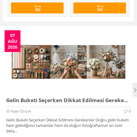
07
AĞU
2026
Gelin Buketi Seçerken Dikkat Edilmesi Gerekenler
Ayşe Öztürk
0
Gelin Buketi Seçerken Dikkat Edilmesi Gerekenler Doğru gelin buketi
hem gelinliğinizi tamamlar hem de düğün fotoğraflarının en özel
deta...