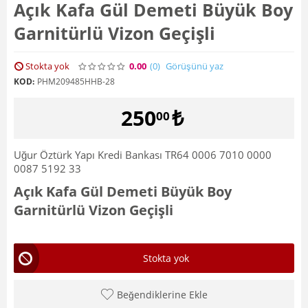
Açık Kafa Gül Demeti Büyük Boy
Garnitürlü Vizon Geçişli
Stokta yok
0.00
(0
)
Görüşünü yaz
KOD:
PHM209485HHB-28
250
₺
00
Uğur Öztürk Yapı Kredi Bankası TR64 0006 7010 0000
0087 5192 33
Açık Kafa Gül Demeti Büyük Boy
Garnitürlü Vizon Geçişli
Stokta yok
Beğendiklerine Ekle