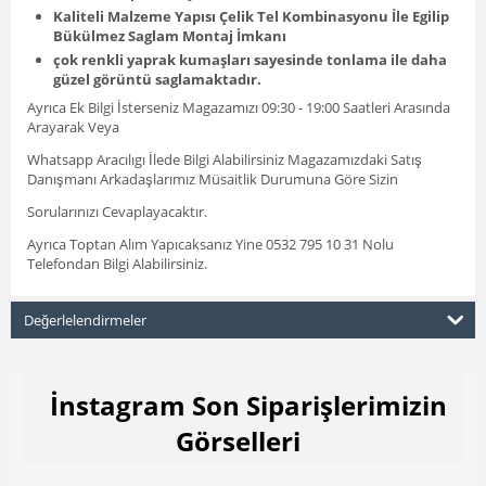
Kaliteli Malzeme Yapısı Çelik Tel Kombinasyonu İle Egilip
Bükülmez Saglam Montaj İmkanı
çok renkli yaprak kumaşları sayesinde tonlama ile daha
güzel görüntü saglamaktadır.
Ayrıca Ek Bilgi İsterseniz Magazamızı 09:30 - 19:00 Saatleri Arasında
Arayarak Veya
Whatsapp Aracılıgı İlede Bilgi Alabilirsiniz Magazamızdaki Satış
Danışmanı Arkadaşlarımız Müsaitlik Durumuna Göre Sizin
Sorularınızı Cevaplayacaktır.
Ayrıca Toptan Alım Yapıcaksanız Yine 0532 795 10 31 Nolu
Telefondan Bilgi Alabilirsiniz.
Değerlelendirmeler
İnstagram Son Siparişlerimizin
Görselleri