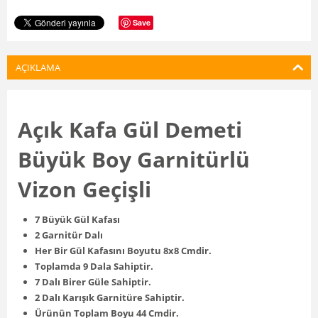
Save
AÇIKLAMA
Açık Kafa Gül Demeti
Büyük Boy Garnitürlü
Vizon Geçişli
7 Büyük Gül Kafası
2 Garnitür Dalı
Her Bir Gül Kafasını Boyutu 8x8 Cmdir.
Toplamda 9 Dala Sahiptir.
7 Dalı Birer Güle Sahiptir.
2 Dalı Karışık Garnitüre Sahiptir.
Ürünün Toplam Boyu 44 Cmdir.