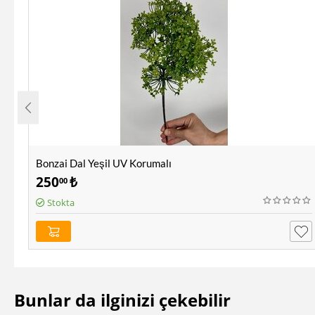
Bonzai Dal Yeşil UV Korumalı
250
₺
00
Stokta
Bunlar da ilginizi çekebilir