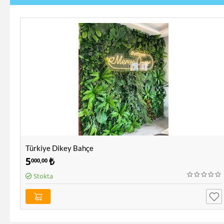
Türkiye Dikey Bahçe
5
₺
000,00
Stokta