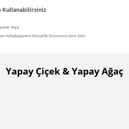
 Kullanabilirsiniz
rayarak Veya
şmanı Arkadaşlarımız Müsaitlik Durumuna Göre Sizin
Yapay Çiçek & Yapay Ağaç