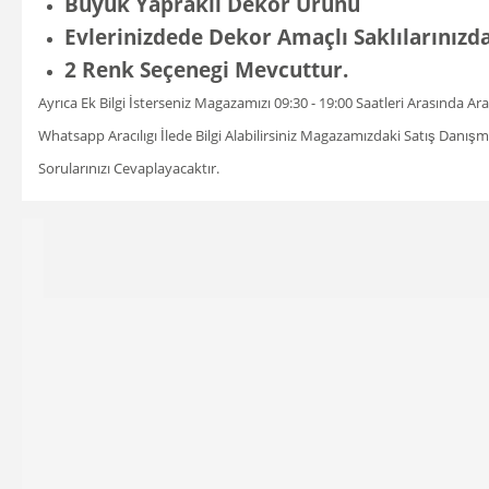
Büyük Yapraklı Dekor Ürünü
Evlerinizdede Dekor Amaçlı Saklılarınızda
2 Renk Seçenegi Mevcuttur.
Ayrıca Ek Bilgi İsterseniz Magazamızı 09:30 - 19:00 Saatleri Arasında A
Whatsapp Aracılıgı İlede Bilgi Alabilirsiniz Magazamızdaki Satış Danı
Sorularınızı Cevaplayacaktır.