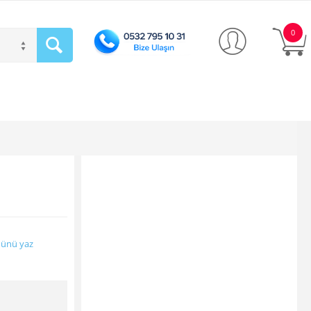
0
ünü yaz