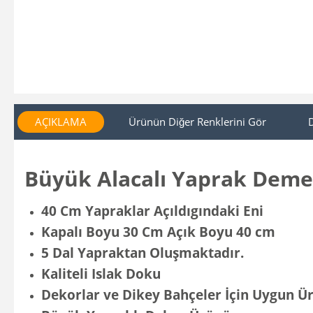
AÇIKLAMA
Ürünün Diğer Renklerini Gör
Büyük Alacalı Yaprak Deme
40 Cm Yapraklar Açıldıgındaki Eni
Kapalı Boyu 30 Cm Açık Boyu 40 cm
5 Dal Yapraktan Oluşmaktadır.
Kaliteli Islak Doku
Dekorlar ve Dikey Bahçeler İçin Uygun Ü