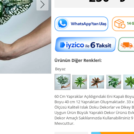
Ürünün Diğer Renkleri:
Beyaz
60 Cm Yapraklar Açıldıgındaki Eni Kapalı Boy
Boyu 40 cm 12 Yapraktan Oluşmaktadır. 33 x
Ölçüsü Kaliteli Islak Doku Dekorlar ve Dikey B
Uygun Ürün Büyük Yapraklı Dekor Ürünü Evl
Dekor Amaçlı Saklılarınızda Kullanabilirsiniz 
Mevcuttur.