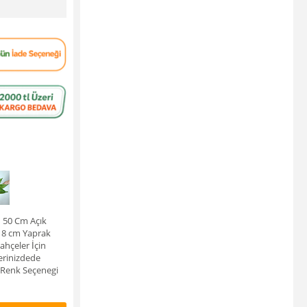
u 50 Cm Açık
 8 cm Yaprak
ahçeler İçin
erinizdede
9 Renk Seçenegi