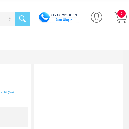
0
ünü yaz