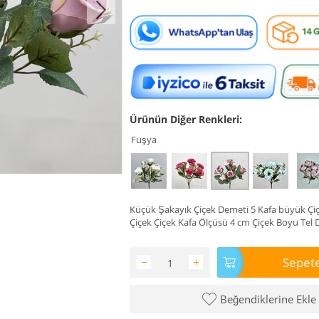
Ürünün Diğer Renkleri:
Fuşya
Küçük Şakayık Çiçek Demeti 5 Kafa büyük Çi
Çiçek Çiçek Kafa Ölçüsü 4 cm Çiçek Boyu Tel 
Sepete
−
+
Beğendiklerine Ekle