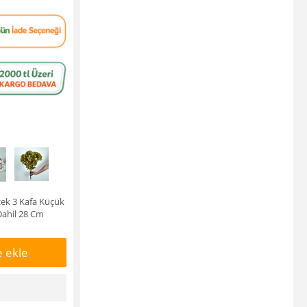
çek 3 Kafa Küçük
Dahil 28 Cm
 ekle