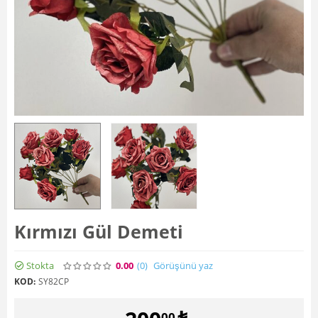
Kırmızı Gül Demeti
Stokta
0.00
(0
)
Görüşünü yaz
KOD:
SY82CP
00