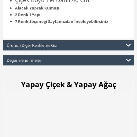
Alacalı Yaprak Kumaşı
2 Renkli Yapı
7 Renk Seçenegi Sayfamızdan İnceleyebilirsiniz
Ürünün Diğer Renklerini Gör
Değerlelendirmeler
Yapay Çiçek & Yapay Ağaç