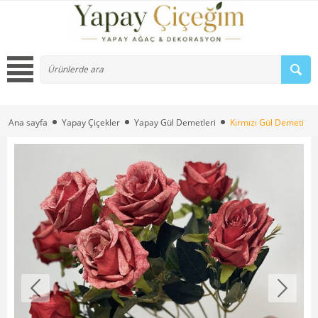
Ana sayfa
Yapay Çiçekler
Yapay Gül Demetleri
Kırmızı Gül Demeti