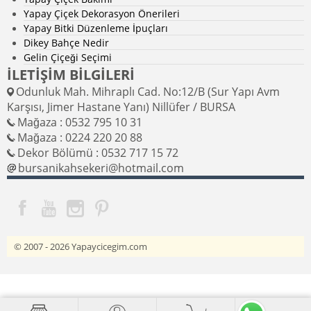
Yapay Çiçek Dekorasyon Önerileri
Yapay Bitki Düzenleme İpuçları
Dikey Bahçe Nedir
Gelin Çiçeği Seçimi
İLETİŞİM BİLGİLERİ
Odunluk Mah. Mihraplı Cad. No:12/B (Sur Yapı Avm
Karşısı, Jimer Hastane Yanı) Nillüfer / BURSA
Mağaza : 0532 795 10 31
Mağaza : 0224 220 20 88
Dekor Bölümü : 0532 717 15 72
bursanikahsekeri@hotmail.com
© 2007 - 2026
Yapaycicegim.com