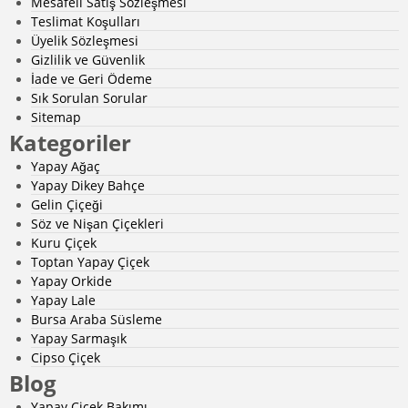
Mesafeli Satış Sözleşmesi
Teslimat Koşulları
Üyelik Sözleşmesi
Gizlilik ve Güvenlik
İade ve Geri Ödeme
Sık Sorulan Sorular
Sitemap
Kategoriler
Yapay Ağaç
Yapay Dikey Bahçe
Gelin Çiçeği
Söz ve Nişan Çiçekleri
Kuru Çiçek
Toptan Yapay Çiçek
Yapay Orkide
Yapay Lale
Bursa Araba Süsleme
Yapay Sarmaşık
Cipso Çiçek
Blog
Yapay Çiçek Bakımı