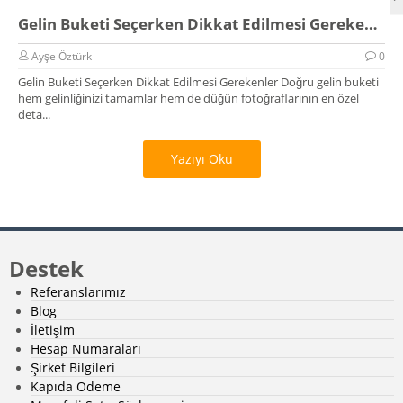
Gelin Buketi Seçerken Dikkat Edilmesi Gerekenler
Ayşe Öztürk
0
Gelin Buketi Seçerken Dikkat Edilmesi Gerekenler Doğru gelin buketi
hem gelinliğinizi tamamlar hem de düğün fotoğraflarının en özel
deta...
Yazıyı Oku
Destek
Referanslarımız
Blog
İletişim
Hesap Numaraları
Şirket Bilgileri
Kapıda Ödeme