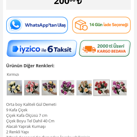
200
₺
Ürünün Diğer Renkleri:
Kırmızı
Orta boy Kaliteli Gül Demeti
9 Kafa Çiçek
Çiçek Kafa Ölçüsü 7 cm
Çiçek Boyu Tel Dahil 40 Cm
Alacalı Yaprak Kumaşı
2 Renkli Yapı