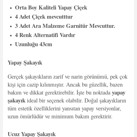
Orta Boy Kaliteli Yapay Çiçek
4 Adet Çiçek mevcutttur
3 Adet Ara Malzeme Garnitür Mevcuttur.
4 Renk Alternatifi Vardır
Uzunluğu 43cm
Yapay Şakayık
Gerçek şakayıkların zarif ve narin görünümü, pek çok
kişi için cazip kılınmıştır. Ancak bu güzellik, bazen
yapay
bakım ve dikkat gerektirebilir. İşte bu noktada
şakayık
ideal bir seçenek olabilir. Doğal şakayıkların
tüm estetik özelliklerini yansıtan yapay versiyonlar,
uzun ömürlüdür ve minimum bakım gerektirir.
Ucuz Yapay Şakayık