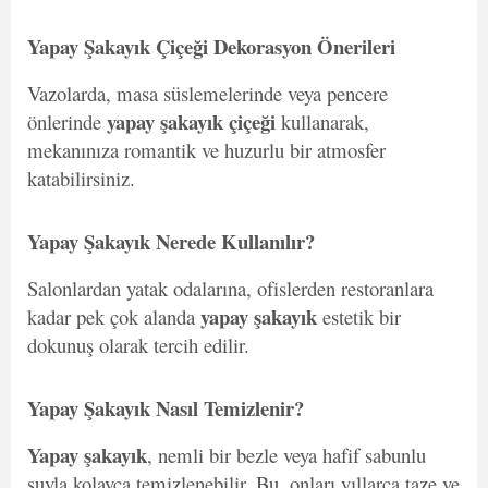
Yapay Şakayık Çiçeği Dekorasyon Önerileri
Vazolarda, masa süslemelerinde veya pencere
yapay şakayık çiçeği
önlerinde
kullanarak,
mekanınıza romantik ve huzurlu bir atmosfer
katabilirsiniz.
Yapay Şakayık Nerede Kullanılır?
Salonlardan yatak odalarına, ofislerden restoranlara
yapay şakayık
kadar pek çok alanda
estetik bir
dokunuş olarak tercih edilir.
Yapay Şakayık Nasıl Temizlenir?
Yapay şakayık
, nemli bir bezle veya hafif sabunlu
suyla kolayca temizlenebilir. Bu, onları yıllarca taze ve