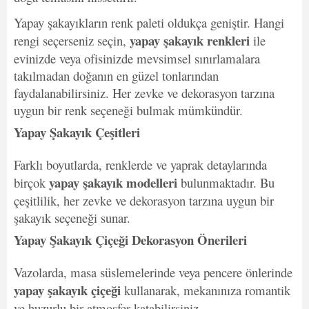
Yapay şakayıkların renk paleti oldukça geniştir. Hangi
yapay şakayık renkleri
rengi seçerseniz seçin,
ile
evinizde veya ofisinizde mevsimsel sınırlamalara
takılmadan doğanın en güzel tonlarından
faydalanabilirsiniz. Her zevke ve dekorasyon tarzına
uygun bir renk seçeneği bulmak mümkündür.
Yapay Şakayık Çeşitleri
Farklı boyutlarda, renklerde ve yaprak detaylarında
yapay şakayık modelleri
birçok
bulunmaktadır. Bu
çeşitlilik, her zevke ve dekorasyon tarzına uygun bir
şakayık seçeneği sunar.
Yapay Şakayık Çiçeği Dekorasyon Önerileri
Vazolarda, masa süslemelerinde veya pencere önlerinde
yapay şakayık çiçeği
kullanarak, mekanınıza romantik
ve huzurlu bir atmosfer katabilirsiniz.