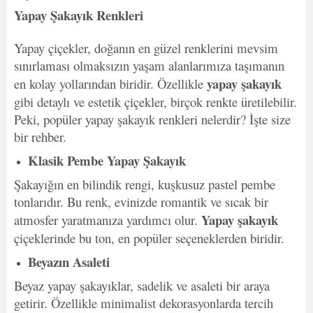
Yapay Şakayık Renkleri
Yapay çiçekler, doğanın en güzel renklerini mevsim
sınırlaması olmaksızın yaşam alanlarımıza taşımanın
yapay şakayık
en kolay yollarından biridir. Özellikle
gibi detaylı ve estetik çiçekler, birçok renkte üretilebilir.
Peki, popüler yapay şakayık renkleri nelerdir? İşte size
bir rehber.
Klasik Pembe Yapay Şakayık
Şakayığın en bilindik rengi, kuşkusuz pastel pembe
tonlarıdır. Bu renk, evinizde romantik ve sıcak bir
Yapay şakayık
atmosfer yaratmanıza yardımcı olur.
çiçeklerinde bu ton, en popüler seçeneklerden biridir.
Beyazın Asaleti
Beyaz yapay şakayıklar, sadelik ve asaleti bir araya
getirir. Özellikle minimalist dekorasyonlarda tercih