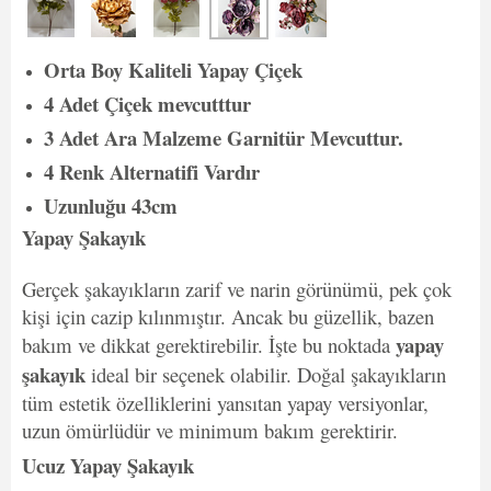
Orta Boy Kaliteli Yapay Çiçek
4 Adet Çiçek mevcutttur
3 Adet Ara Malzeme Garnitür Mevcuttur.
4 Renk Alternatifi Vardır
Uzunluğu 43cm
Yapay Şakayık
Gerçek şakayıkların zarif ve narin görünümü, pek çok
kişi için cazip kılınmıştır. Ancak bu güzellik, bazen
yapay
bakım ve dikkat gerektirebilir. İşte bu noktada
şakayık
ideal bir seçenek olabilir. Doğal şakayıkların
tüm estetik özelliklerini yansıtan yapay versiyonlar,
uzun ömürlüdür ve minimum bakım gerektirir.
Ucuz Yapay Şakayık