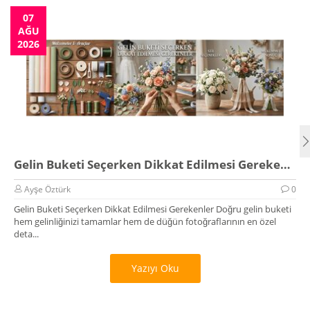
07
AĞU
2026
Gelin Buketi Seçerken Dikkat Edilmesi Gerekenler
Ayşe Öztürk
0
Gelin Buketi Seçerken Dikkat Edilmesi Gerekenler Doğru gelin buketi
hem gelinliğinizi tamamlar hem de düğün fotoğraflarının en özel
deta...
Yazıyı Oku