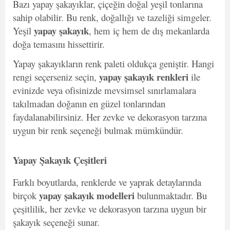
Bazı yapay şakayıklar, çiçeğin doğal yeşil tonlarına
sahip olabilir. Bu renk, doğallığı ve tazeliği simgeler.
yapay şakayık
Yeşil
, hem iç hem de dış mekanlarda
doğa temasını hissettirir.
Yapay şakayıkların renk paleti oldukça geniştir. Hangi
yapay şakayık renkleri
rengi seçerseniz seçin,
ile
evinizde veya ofisinizde mevsimsel sınırlamalara
takılmadan doğanın en güzel tonlarından
faydalanabilirsiniz. Her zevke ve dekorasyon tarzına
uygun bir renk seçeneği bulmak mümkündür.
Yapay Şakayık Çeşitleri
Farklı boyutlarda, renklerde ve yaprak detaylarında
yapay şakayık modelleri
birçok
bulunmaktadır. Bu
çeşitlilik, her zevke ve dekorasyon tarzına uygun bir
şakayık seçeneği sunar.