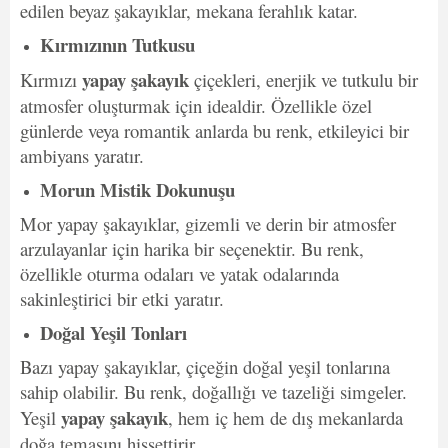
edilen beyaz şakayıklar, mekana ferahlık katar.
Kırmızının Tutkusu
yapay şakayık
Kırmızı
çiçekleri, enerjik ve tutkulu bir
atmosfer oluşturmak için idealdir. Özellikle özel
günlerde veya romantik anlarda bu renk, etkileyici bir
ambiyans yaratır.
Morun Mistik Dokunuşu
Mor yapay şakayıklar, gizemli ve derin bir atmosfer
arzulayanlar için harika bir seçenektir. Bu renk,
özellikle oturma odaları ve yatak odalarında
sakinleştirici bir etki yaratır.
Doğal Yeşil Tonları
Bazı yapay şakayıklar, çiçeğin doğal yeşil tonlarına
sahip olabilir. Bu renk, doğallığı ve tazeliği simgeler.
yapay şakayık
Yeşil
, hem iç hem de dış mekanlarda
doğa temasını hissettirir.