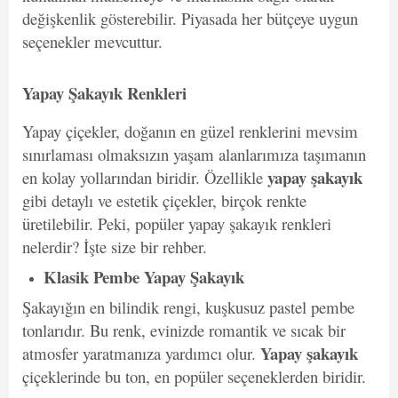
değişkenlik gösterebilir. Piyasada her bütçeye uygun
seçenekler mevcuttur.
Yapay Şakayık Renkleri
Yapay çiçekler, doğanın en güzel renklerini mevsim
sınırlaması olmaksızın yaşam alanlarımıza taşımanın
yapay şakayık
en kolay yollarından biridir. Özellikle
gibi detaylı ve estetik çiçekler, birçok renkte
üretilebilir. Peki, popüler yapay şakayık renkleri
nelerdir? İşte size bir rehber.
Klasik Pembe Yapay Şakayık
Şakayığın en bilindik rengi, kuşkusuz pastel pembe
tonlarıdır. Bu renk, evinizde romantik ve sıcak bir
Yapay şakayık
atmosfer yaratmanıza yardımcı olur.
çiçeklerinde bu ton, en popüler seçeneklerden biridir.