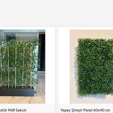
tör Mdf Saksılı
Yapay Şimşir Panel 60x40 cm