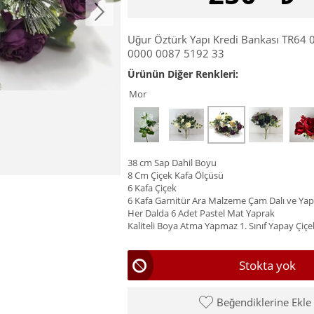
Uğur Öztürk Yapı Kredi Bankası TR64
0000 0087 5192 33
Ürünün Diğer Renkleri:
Mor
38 cm Sap Dahil Boyu
8 Cm Çiçek Kafa Ölçüsü
6 Kafa Çiçek
6 Kafa Garnitür Ara Malzeme Çam Dalı ve Yapra
Her Dalda 6 Adet Pastel Mat Yaprak
Kaliteli Boya Atma Yapmaz 1. Sınıf Yapay Çiçe
Stokta yok
Beğendiklerine Ekle