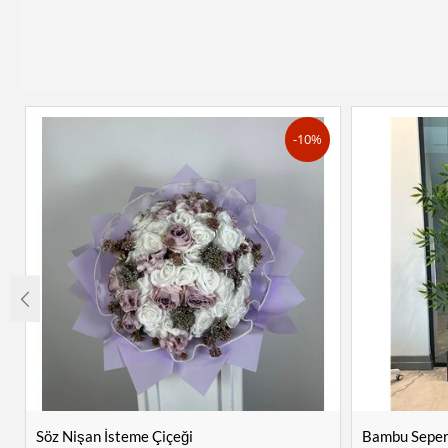
-10%
Söz Nişan İsteme Çiçeği
Bambu Sepera