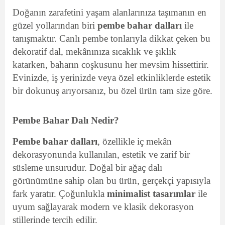
Doğanın zarafetini yaşam alanlarınıza taşımanın en
güzel yollarından biri
pembe bahar dalları
ile
tanışmaktır. Canlı pembe tonlarıyla dikkat çeken bu
dekoratif dal, mekânınıza sıcaklık ve şıklık
katarken, baharın coşkusunu her mevsim hissettirir.
Evinizde, iş yerinizde veya özel etkinliklerde estetik
bir dokunuş arıyorsanız, bu özel ürün tam size göre.
Pembe Bahar Dalı Nedir?
Pembe bahar dalları
, özellikle iç mekân
dekorasyonunda kullanılan, estetik ve zarif bir
süsleme unsurudur. Doğal bir ağaç dalı
görünümüne sahip olan bu ürün, gerçekçi yapısıyla
fark yaratır. Çoğunlukla
minimalist tasarımlar
ile
uyum sağlayarak modern ve klasik dekorasyon
stillerinde tercih edilir.