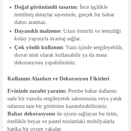
Doğal görünümlü tasarım
: İnce işçilikle
üretilmiş detaylar sayesinde, gerçek bir bahar
dalını aratmaz.
Dayanıklı malzeme
: Uzun ömürlü ve temizliği
kolay yapısıyla avantaj sağlar.
Çok yönlü kullanım
: Vazo içinde sergileyebilir,
duvar süsü olarak kullanabilir ya da masa
dekorasyonu yapabilirsiniz.
Kullanım Alanları ve Dekorasyon Fikirleri
Evinizde zarafet yaratın:
Pembe bahar dallarını
sade bir vazoda sergileyerek salonunuza veya yatak
odanıza taze bir görünüm kazandırabilirsiniz.
Bahar dekorasyonu
ile uyum sağlayan bu ürün,
özellikle beyaz ve pastel tonlardaki mobilyalarla
harika bir uyum yakalar.