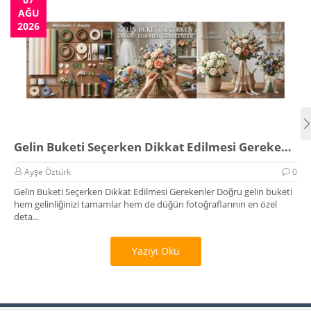
AĞU
2026
Gelin Buketi Seçerken Dikkat Edilmesi Gerekenler
Ayşe Öztürk
0
Gelin Buketi Seçerken Dikkat Edilmesi Gerekenler Doğru gelin buketi
hem gelinliğinizi tamamlar hem de düğün fotoğraflarının en özel
deta...
Yazıyı Oku