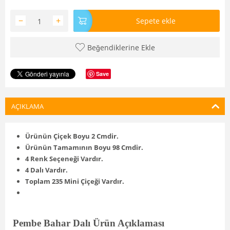
−
+
Sepete ekle
Beğendiklerine Ekle
Save
AÇIKLAMA
Ürünün Çiçek Boyu 2 Cmdir.
Ürünün Tamamının Boyu 98 Cmdir.
4 Renk Seçeneği Vardır.
4 Dalı Vardır.
Toplam 235 Mini Çiçeği Vardır.
Pembe Bahar Dalı Ürün Açıklaması