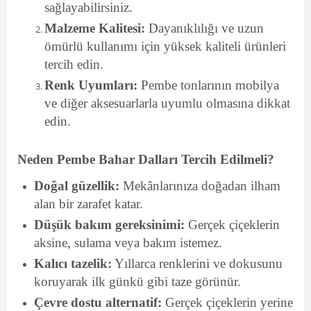
sağlayabilirsiniz.
Malzeme Kalitesi:
Dayanıklılığı ve uzun
ömürlü kullanımı için yüksek kaliteli ürünleri
tercih edin.
Renk Uyumları:
Pembe tonlarının mobilya
ve diğer aksesuarlarla uyumlu olmasına dikkat
edin.
Neden Pembe Bahar Dalları Tercih Edilmeli?
Doğal güzellik:
Mekânlarınıza doğadan ilham
alan bir zarafet katar.
Düşük bakım gereksinimi:
Gerçek çiçeklerin
aksine, sulama veya bakım istemez.
Kalıcı tazelik:
Yıllarca renklerini ve dokusunu
koruyarak ilk günkü gibi taze görünür.
Çevre dostu alternatif:
Gerçek çiçeklerin yerine