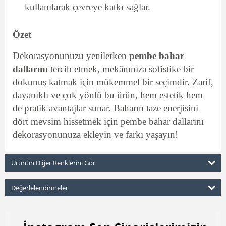
kullanılarak çevreye katkı sağlar.
Özet
Dekorasyonunuzu yenilerken
pembe bahar
dallarını
tercih etmek, mekânınıza sofistike bir
dokunuş katmak için mükemmel bir seçimdir. Zarif,
dayanıklı ve çok yönlü bu ürün, hem estetik hem
de pratik avantajlar sunar. Baharın taze enerjisini
dört mevsim hissetmek için pembe bahar dallarını
dekorasyonunuza ekleyin ve farkı yaşayın!
Ürünün Diğer Renklerini Gör
Değerlelendirmeler