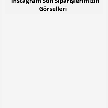
İnstagram Son Siparişlerimizin
Görselleri