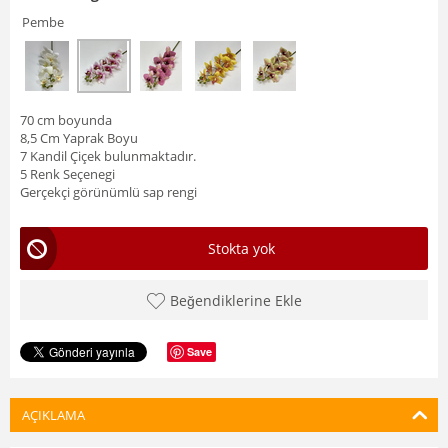
Pembe
70 cm boyunda
8,5 Cm Yaprak Boyu
7 Kandil Çiçek bulunmaktadır.
5 Renk Seçenegi
Gerçekçi görünümlü sap rengi
Stokta yok
Beğendiklerine Ekle
Save
AÇIKLAMA