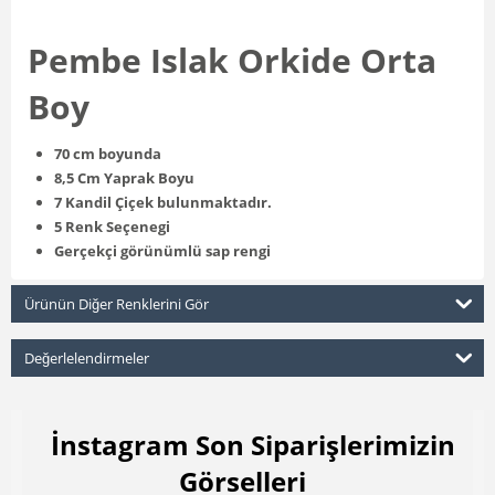
Pembe Islak Orkide Orta
Boy
70 cm boyunda
8,5 Cm Yaprak Boyu
7 Kandil Çiçek bulunmaktadır.
5 Renk Seçenegi
Gerçekçi görünümlü sap rengi
Ürünün Diğer Renklerini Gör
Değerlelendirmeler
İnstagram Son Siparişlerimizin
Görselleri