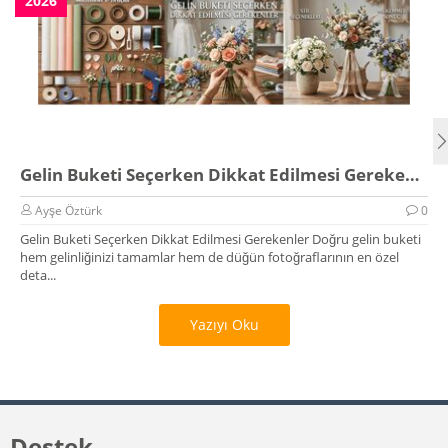
2026
Gelin Buketi Seçerken Dikkat Edilmesi Gerekenler
Ayşe Öztürk
0
Gelin Buketi Seçerken Dikkat Edilmesi Gerekenler Doğru gelin buketi
hem gelinliğinizi tamamlar hem de düğün fotoğraflarının en özel
deta...
Yazıyı Oku
Destek