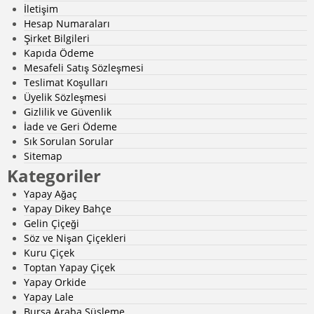
İletişim
Hesap Numaraları
Şirket Bilgileri
Kapıda Ödeme
Mesafeli Satış Sözleşmesi
Teslimat Koşulları
Üyelik Sözleşmesi
Gizlilik ve Güvenlik
İade ve Geri Ödeme
Sık Sorulan Sorular
Sitemap
Kategoriler
Yapay Ağaç
Yapay Dikey Bahçe
Gelin Çiçeği
Söz ve Nişan Çiçekleri
Kuru Çiçek
Toptan Yapay Çiçek
Yapay Orkide
Yapay Lale
Bursa Araba Süsleme