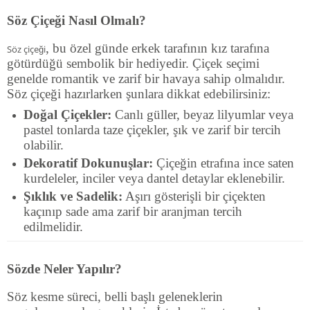
Söz Çiçeği Nasıl Olmalı?
, bu özel günde erkek tarafının kız tarafına
Söz çiçeği
götürdüğü sembolik bir hediyedir. Çiçek seçimi
genelde romantik ve zarif bir havaya sahip olmalıdır.
Söz çiçeği hazırlarken şunlara dikkat edebilirsiniz:
Doğal Çiçekler:
Canlı güller, beyaz lilyumlar veya
pastel tonlarda taze çiçekler, şık ve zarif bir tercih
olabilir.
Dekoratif Dokunuşlar:
Çiçeğin etrafına ince saten
kurdeleler, inciler veya dantel detaylar eklenebilir.
Şıklık ve Sadelik:
Aşırı gösterişli bir çiçekten
kaçınıp sade ama zarif bir aranjman tercih
edilmelidir.
Sözde Neler Yapılır?
Söz kesme süreci, belli başlı geleneklerin