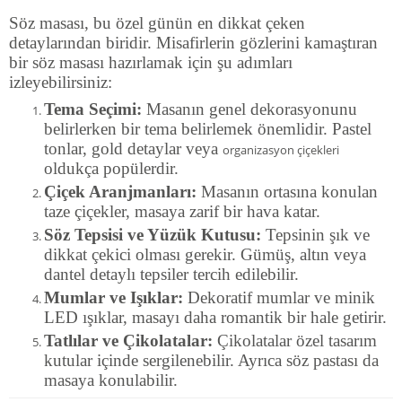
Söz masası, bu özel günün en dikkat çeken
detaylarından biridir. Misafirlerin gözlerini kamaştıran
bir söz masası hazırlamak için şu adımları
izleyebilirsiniz:
Tema Seçimi:
Masanın genel dekorasyonunu
belirlerken bir tema belirlemek önemlidir. Pastel
tonlar, gold detaylar veya
organizasyon çiçekleri
oldukça popülerdir.
Çiçek Aranjmanları:
Masanın ortasına konulan
taze çiçekler, masaya zarif bir hava katar.
Söz Tepsisi ve Yüzük Kutusu:
Tepsinin şık ve
dikkat çekici olması gerekir. Gümüş, altın veya
dantel detaylı tepsiler tercih edilebilir.
Mumlar ve Işıklar:
Dekoratif mumlar ve minik
LED ışıklar, masayı daha romantik bir hale getirir.
Tatlılar ve Çikolatalar:
Çikolatalar özel tasarım
kutular içinde sergilenebilir. Ayrıca söz pastası da
masaya konulabilir.