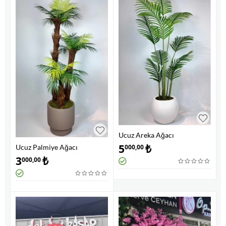
Ucuz Areka Ağacı
5
₺
Ucuz Palmiye Ağacı
000,00
3
₺
000,00