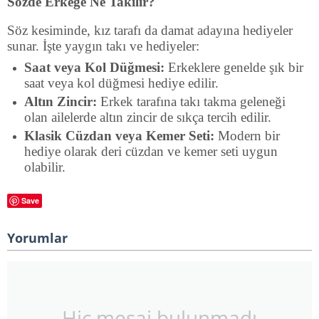
Sözde Erkeğe Ne Takılır?
Söz kesiminde, kız tarafı da damat adayına hediyeler
sunar. İşte yaygın takı ve hediyeler:
Saat veya Kol Düğmesi:
Erkeklere genelde şık bir
saat veya kol düğmesi hediye edilir.
Altın Zincir:
Erkek tarafına takı takma geleneği
olan ailelerde altın zincir de sıkça tercih edilir.
Klasik Cüzdan veya Kemer Seti:
Modern bir
hediye olarak deri cüzdan ve kemer seti uygun
olabilir.
Save
Yorumlar
Hiç mesaj bulunmadı