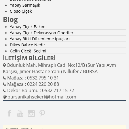
Yapay Sarmaşık
Cipso Çiçek
Blog
Yapay Çiçek Bakımı
Yapay Çiçek Dekorasyon Önerileri
Yapay Bitki Düzenleme İpuçları
Dikey Bahçe Nedir
Gelin Çiçeği Seçimi
İLETİŞİM BİLGİLERİ
Odunluk Mah. Mihraplı Cad. No:12/B (Sur Yapı Avm
Karşısı, Jimer Hastane Yanı) Nillüfer / BURSA
Mağaza : 0532 795 10 31
Mağaza : 0224 220 20 88
Dekor Bölümü : 0532 717 15 72
bursanikahsekeri@hotmail.com