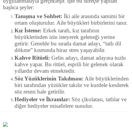
uygulanmasıyla gerçekleşir. İşte bu süreçte yapılan
başlıca şeyler:
Tanışma ve Sohbet:
İki aile arasında samimi bir
ortam oluşturulur. Aile büyükleri birbirlerini tanır.
Kız İsteme:
Erkek tarafı, kız tarafının
büyüklerinden izin isteyerek geleneği yerine
getirir. Genelde bu sırada damat adayı, “tatlı dil
dökme” kısmında biraz stres yaşayabilir.
Kahve Ritüeli:
Gelin adayı, damat adayına tuzlu
kahve yapar. Bu ritüel, esprili bir gelenek olarak
yıllardır devam etmektedir.
Söz Yüzüklerinin Takılması:
Aile büyüklerinden
biri tarafından yüzükler takılır ve kurdele kesilerek
söz resmi hale getirilir.
Hediyeler ve İkramlar:
Söz çikolatası, tatlılar ve
diğer hediyeler misafirlere sunulur.