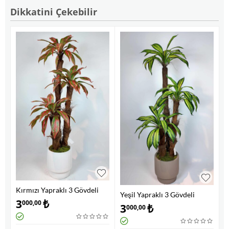
Dikkatini Çekebilir
Kırmızı Yapraklı 3 Gövdeli
Yeşil Yapraklı 3 Gövdeli
Drecania Ağacı
3
₺
000,00
Drecania Ağacı
3
₺
000,00