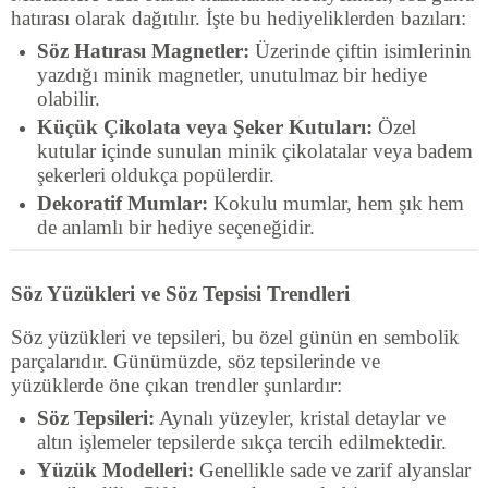
hatırası olarak dağıtılır. İşte bu hediyeliklerden bazıları:
Söz Hatırası Magnetler:
Üzerinde çiftin isimlerinin
yazdığı minik magnetler, unutulmaz bir hediye
olabilir.
Küçük Çikolata veya Şeker Kutuları:
Özel
kutular içinde sunulan minik çikolatalar veya badem
şekerleri oldukça popülerdir.
Dekoratif Mumlar:
Kokulu mumlar, hem şık hem
de anlamlı bir hediye seçeneğidir.
Söz Yüzükleri ve Söz Tepsisi Trendleri
Söz yüzükleri ve tepsileri, bu özel günün en sembolik
parçalarıdır. Günümüzde, söz tepsilerinde ve
yüzüklerde öne çıkan trendler şunlardır:
Söz Tepsileri:
Aynalı yüzeyler, kristal detaylar ve
altın işlemeler tepsilerde sıkça tercih edilmektedir.
Yüzük Modelleri:
Genellikle sade ve zarif alyanslar