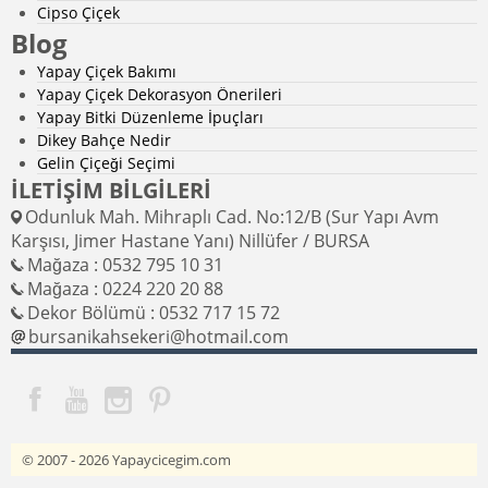
Cipso Çiçek
Blog
Yapay Çiçek Bakımı
Yapay Çiçek Dekorasyon Önerileri
Yapay Bitki Düzenleme İpuçları
Dikey Bahçe Nedir
Gelin Çiçeği Seçimi
İLETİŞİM BİLGİLERİ
Odunluk Mah. Mihraplı Cad. No:12/B (Sur Yapı Avm
Karşısı, Jimer Hastane Yanı) Nillüfer / BURSA
Mağaza : 0532 795 10 31
Mağaza : 0224 220 20 88
Dekor Bölümü : 0532 717 15 72
bursanikahsekeri@hotmail.com
© 2007 - 2026
Yapaycicegim.com