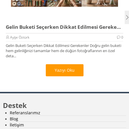
Gelin Buketi Seçerken Dikkat Edilmesi Gerekenler
Ayşe Öztürk
0
Gelin Buketi Seçerken Dikkat Edilmesi Gerekenler Doğru gelin buketi
hem gelinliğinizi tamamlar hem de düğün fotoğraflarının en özel
deta...
Yazıyı Oku
Destek
Referanslarımız
Blog
İletişim