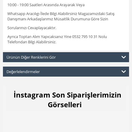
10:00 - 19:00 Saatleri Arasında Arayarak Veya
Whatsapp Aracılıgı İlede Bilgi Alabilirsiniz Magazamızdaki Satış
Danışmanı Arkadaşlarımız Müsaitlik Durumuna Göre Sizin
Sorularınızı Cevaplayacaktır.
Ayrıca Toptan Alım Yapıcaksanız Yine 0532 795 10 31 Nolu
Telefondan Bilgi Alabilirsiniz.
Ürünün Diğer Renklerini Gör
Değerlelendirmeler
İnstagram Son Siparişlerimizin
Görselleri