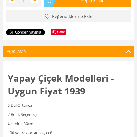
−
+
Sepete ekle
Beğendiklerine Ekle
Save
AÇIKLAMA
Yapay Çiçek Modelleri -
Uygun Fiyat 1939
5 Dal Ortanca
7 Renk Seçenegi
Uzunluk 30cm
100 yaprak ortanca çiçeği