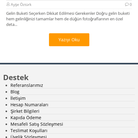
Ayşe Öztürk
0
Gelin Buketi Seçerken Dikkat Edilmesi Gerekenler Doğru gelin buketi
hem gelinliğinizi tamamlar hem de düğün fotoğraflarının en özel
deta...
Yazıyı Oku
Destek
Referanslarımız
Blog
İletişim
Hesap Numaraları
Şirket Bilgileri
Kapıda Ödeme
Mesafeli Satış Sözleşmesi
Teslimat Koşulları
Üyelik Sözleşmesi