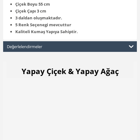
Çiçek Boyu 55 cm
Çiçek Çapı 3 cm
3 daldan oluşmaktadır.
5 Renk Seçenegi mevcuttur
Kaliteli Kumaş Yapıya Sahiptir.
Değerlelendirmeler
Yapay Çiçek & Yapay Ağaç