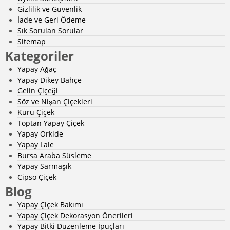
Gizlilik ve Güvenlik
İade ve Geri Ödeme
Sık Sorulan Sorular
Sitemap
Kategoriler
Yapay Ağaç
Yapay Dikey Bahçe
Gelin Çiçeği
Söz ve Nişan Çiçekleri
Kuru Çiçek
Toptan Yapay Çiçek
Yapay Orkide
Yapay Lale
Bursa Araba Süsleme
Yapay Sarmaşık
Cipso Çiçek
Blog
Yapay Çiçek Bakımı
Yapay Çiçek Dekorasyon Önerileri
Yapay Bitki Düzenleme İpuçları