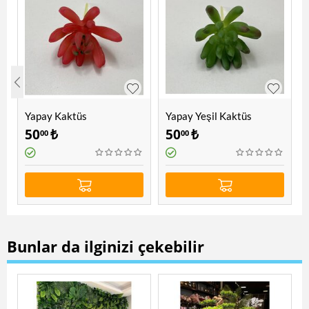
Yapay Kaktüs
Yapay Yeşil Kaktüs
50
₺
50
₺
00
00
Bunlar da ilginizi çekebilir