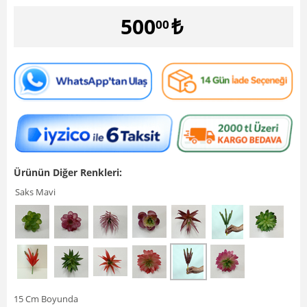
500
₺
00
Ürünün Diğer Renkleri:
Saks Mavi
15 Cm Boyunda