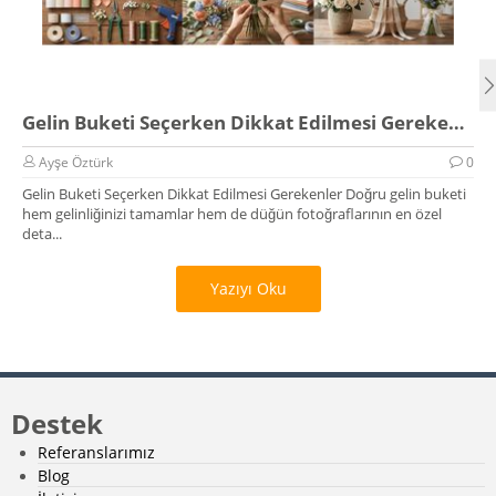
Gelin Buketi Seçerken Dikkat Edilmesi Gerekenler
Ayşe Öztürk
0
Gelin Buketi Seçerken Dikkat Edilmesi Gerekenler Doğru gelin buketi
hem gelinliğinizi tamamlar hem de düğün fotoğraflarının en özel
deta...
Yazıyı Oku
Destek
Referanslarımız
Blog