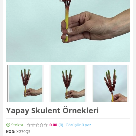
Yapay Skulent Örnekleri
Stokta
0.00
(0
)
Görüşünü yaz
KOD:
XG70QS