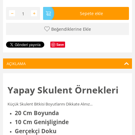
−
+
Sepete ekle
Beğendiklerine Ekle
Save
AÇIKLAMA
Yapay Skulent Örnekleri
Küçük Skulent Bitkisi Boyutlarını Dikkate Alınız...
20 Cm Boyunda
10 Cm Genişliginde
Gerçekçi Doku