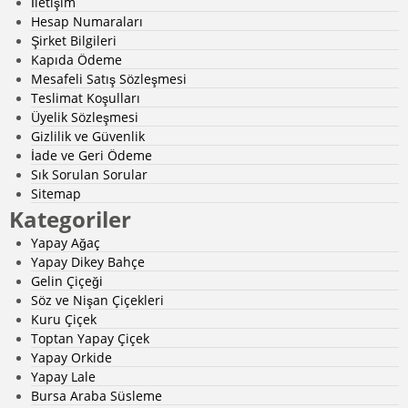
İletişim
Hesap Numaraları
Şirket Bilgileri
Kapıda Ödeme
Mesafeli Satış Sözleşmesi
Teslimat Koşulları
Üyelik Sözleşmesi
Gizlilik ve Güvenlik
İade ve Geri Ödeme
Sık Sorulan Sorular
Sitemap
Kategoriler
Yapay Ağaç
Yapay Dikey Bahçe
Gelin Çiçeği
Söz ve Nişan Çiçekleri
Kuru Çiçek
Toptan Yapay Çiçek
Yapay Orkide
Yapay Lale
Bursa Araba Süsleme