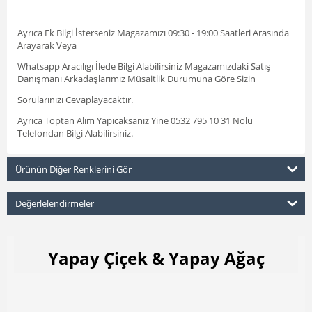
Ayrıca Ek Bilgi İsterseniz Magazamızı 09:30 - 19:00 Saatleri Arasında
Arayarak Veya
Whatsapp Aracılıgı İlede Bilgi Alabilirsiniz Magazamızdaki Satış
Danışmanı Arkadaşlarımız Müsaitlik Durumuna Göre Sizin
Sorularınızı Cevaplayacaktır.
Ayrıca Toptan Alım Yapıcaksanız Yine 0532 795 10 31 Nolu
Telefondan Bilgi Alabilirsiniz.
Ürünün Diğer Renklerini Gör
Değerlelendirmeler
Yapay Çiçek & Yapay Ağaç