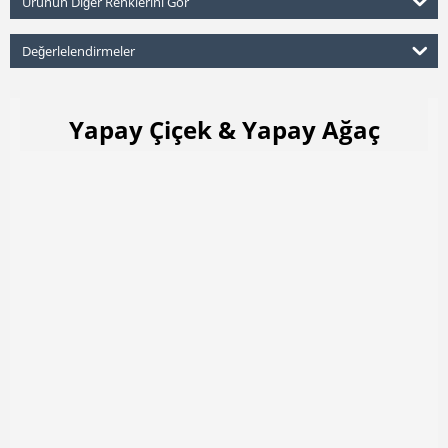
Ürünün Diğer Renklerini Gör
Değerlelendirmeler
Yapay Çiçek & Yapay Ağaç