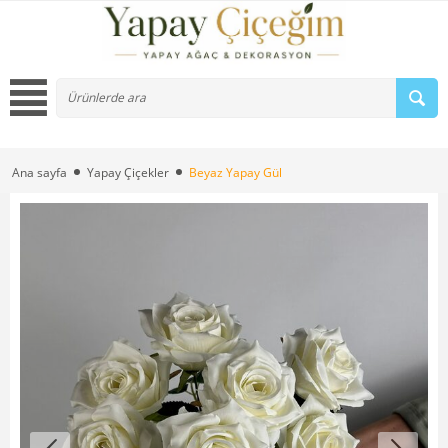
Ana sayfa
Yapay Çiçekler
Beyaz Yapay Gül