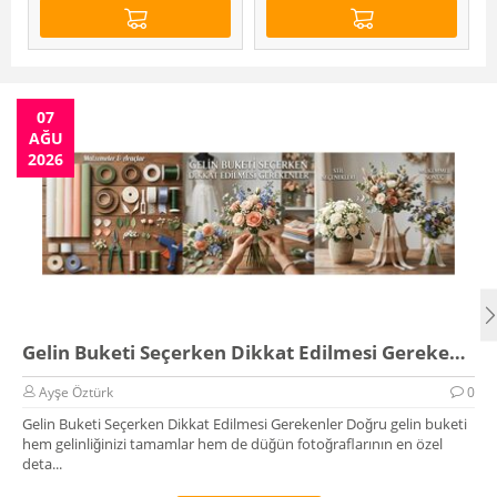
07
AĞU
2026
Gelin Buketi Seçerken Dikkat Edilmesi Gerekenler
Ayşe Öztürk
0
Gelin Buketi Seçerken Dikkat Edilmesi Gerekenler Doğru gelin buketi
hem gelinliğinizi tamamlar hem de düğün fotoğraflarının en özel
deta...