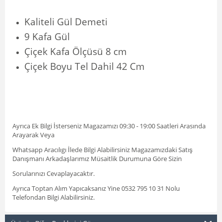
Kaliteli Gül Demeti
9 Kafa Gül
Çiçek Kafa Ölçüsü 8 cm
Çiçek Boyu Tel Dahil 42 Cm
Ayrıca Ek Bilgi İsterseniz Magazamızı 09:30 - 19:00 Saatleri Arasında
Arayarak Veya
Whatsapp Aracılıgı İlede Bilgi Alabilirsiniz Magazamızdaki Satış
Danışmanı Arkadaşlarımız Müsaitlik Durumuna Göre Sizin
Sorularınızı Cevaplayacaktır.
Ayrıca Toptan Alım Yapıcaksanız Yine 0532 795 10 31 Nolu
Telefondan Bilgi Alabilirsiniz.