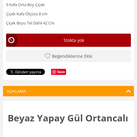
9 Kafa Orta Boy Çiçek
Çiçek Kafa Ölçüsü 8 cm
Çiçek Boyu Tel Dahil 42 Cm
Stokta yok
Beğendiklerine Ekle
Save
AÇIKLAMA
Beyaz Yapay Gül Ortancalı