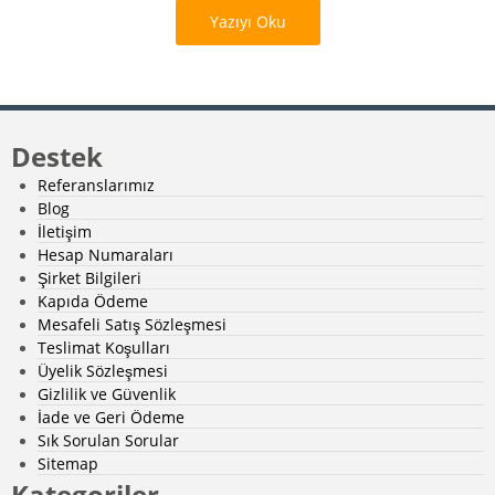
Yazıyı Oku
Destek
Referanslarımız
Blog
İletişim
Hesap Numaraları
Şirket Bilgileri
Kapıda Ödeme
Mesafeli Satış Sözleşmesi
Teslimat Koşulları
Üyelik Sözleşmesi
Gizlilik ve Güvenlik
İade ve Geri Ödeme
Sık Sorulan Sorular
Sitemap
Kategoriler