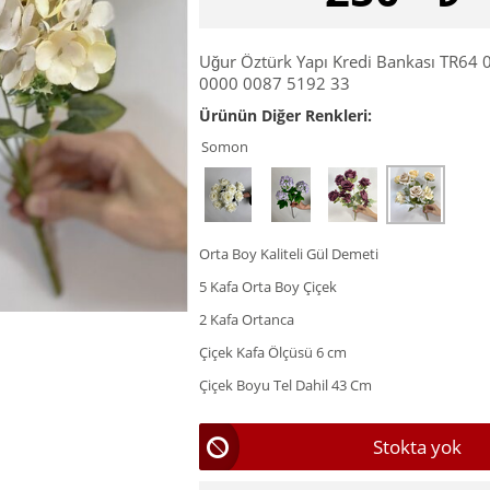
Uğur Öztürk Yapı Kredi Bankası TR64
0000 0087 5192 33
Ürünün Diğer Renkleri:
Somon
Orta Boy Kaliteli Gül Demeti
5 Kafa Orta Boy Çiçek
2 Kafa Ortanca
Çiçek Kafa Ölçüsü 6 cm
Çiçek Boyu Tel Dahil 43 Cm
Stokta yok