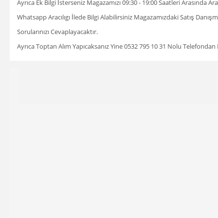
Ayrıca Ek Bilgi İsterseniz Magazamızı 09:30 - 19:00 Saatleri Arasında A
Whatsapp Aracılıgı İlede Bilgi Alabilirsiniz Magazamızdaki Satış Danı
Sorularınızı Cevaplayacaktır.
Ayrıca Toptan Alım Yapıcaksanız Yine 0532 795 10 31 Nolu Telefondan Bil