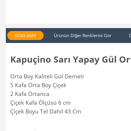
AÇIKLAMA
Ürünün Diğer Renklerini Gör
Kapuçino Sarı Yapay Gül Or
Orta Boy Kaliteli Gül Demeti
5 Kafa Orta Boy Çiçek
2 Kafa Ortanca
Çiçek Kafa Ölçüsü 6 cm
Çiçek Boyu Tel Dahil 43 Cm