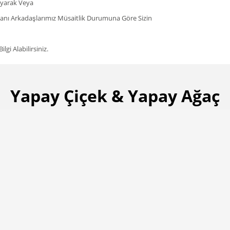
rayarak Veya
şmanı Arkadaşlarımız Müsaitlik Durumuna Göre Sizin
gi Alabilirsiniz.
Yapay Çiçek & Yapay Ağaç